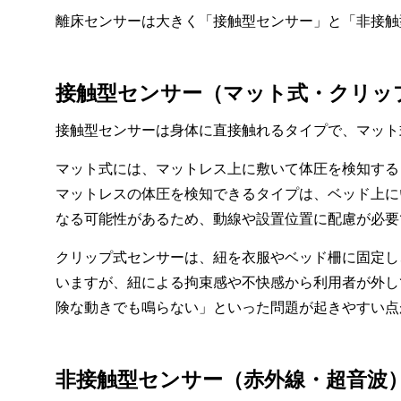
離床センサーは大きく「接触型センサー」と「非接触
接触型センサー（マット式・クリッ
接触型センサーは身体に直接触れるタイプで、マット
マット式には、マットレス上に敷いて体圧を検知する
マットレスの体圧を検知できるタイプは、ベッド上に
なる可能性があるため、動線や設置位置に配慮が必要
クリップ式センサーは、紐を衣服やベッド柵に固定し
いますが、紐による拘束感や不快感から利用者が外し
険な動きでも鳴らない」といった問題が起きやすい点
非接触型センサー（赤外線・超音波