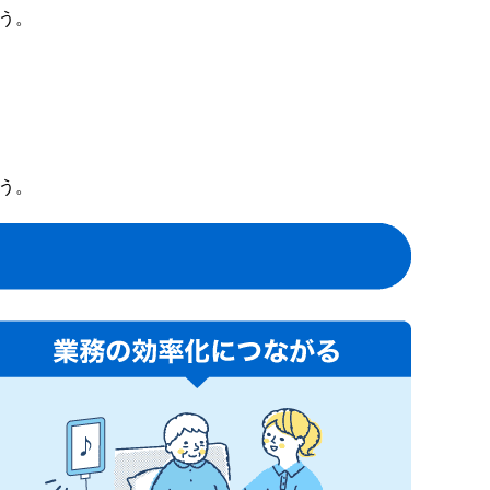
う。
う。