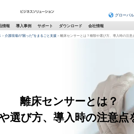
グローバ
品情報
導入事例
サポート
ダウンロード
会社情報
ス
介護現場の“困った”をまるごと支援
離床センサーとは？種類や選び方、導入時の注意
離床センサーとは？
や選び方、導入時の注意点