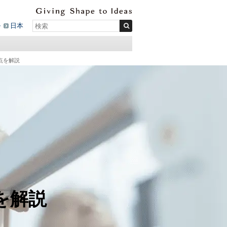
ル
日本
点を解説
を解説