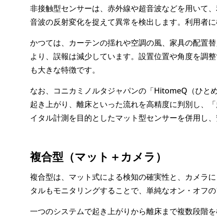
非接触型センサーは、赤外線や超音波などを用いて、
音波の反射変化を捉えて異常を検出します。利用者に
かつては、カーテンの揺れや空調の風、家具の配置替
より、誤報は減少しています。設置位置や角度を調整
も大きな特徴です。
なお、コニカミノルタジャパンの「HitomeQ（
起き上がり、離床といった流れを高精度に判別し、「
イタル計測を目的としたマット型センサーを併用し、
複合型（マット＋カメラ）
複合型は、マット式による検知の確実性と、カメラに
タルもモニタリングすることで、単純なオン・オフの
一つのシステムで起き上がりから離床まで複数段階を