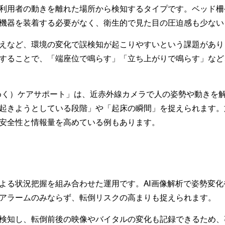
利用者の動きを離れた場所から検知するタイプです。ベッド柵
機器を装着する必要がなく、衛生的で見た目の圧迫感も少ない
えなど、環境の変化で誤検知が起こりやすいという課題があり
することで、「端座位で鳴らす」「立ち上がりで鳴らす」など
ひとめく）ケアサポート」は、近赤外線カメラで人の姿勢や動き
起きようとしている段階」や「起床の瞬間」を捉えられます。
安全性と情報量を高めている例もあります。
よる状況把握を組み合わせた運用です。AI画像解析で姿勢変
アラームのみならず、転倒リスクの高まりも捉えられます。
検知し、転倒前後の映像やバイタルの変化も記録できるため、