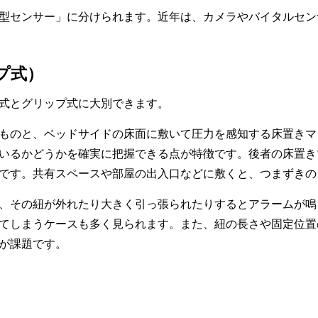
型センサー」に分けられます。近年は、カメラやバイタルセン
プ式）
式とグリップ式に大別できます。
ものと、ベッドサイドの床面に敷いて圧力を感知する床置きマ
いるかどうかを確実に把握できる点が特徴です。後者の床置き
です。共有スペースや部屋の出入口などに敷くと、つまずきの
、その紐が外れたり大きく引っ張られたりするとアラームが鳴
てしまうケースも多く見られます。また、紐の長さや固定位置
が課題です。
）