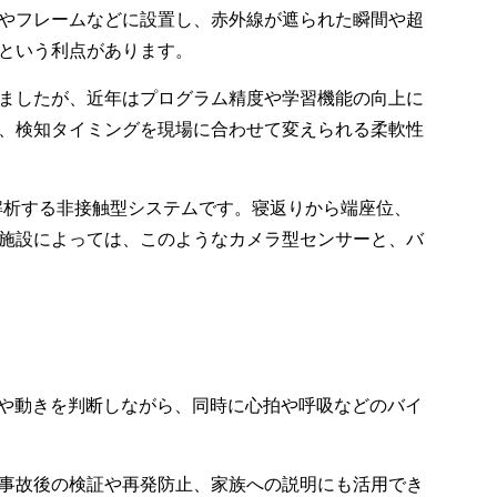
やフレームなどに設置し、赤外線が遮られた瞬間や超
という利点があります。
ましたが、近年はプログラム精度や学習機能の向上に
、検知タイミングを現場に合わせて変えられる柔軟性
を解析する非接触型システムです。寝返りから端座位、
施設によっては、このようなカメラ型センサーと、バ
化や動きを判断しながら、同時に心拍や呼吸などのバイ
事故後の検証や再発防止、家族への説明にも活用でき