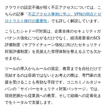
クラウドの設定不備が招く不正アクセスについては、こ
ちらの記事「
不正アクセス事例に学ぶ、VPNの弱点とゼ
ロトラスト移行の重要性
」でも詳しく解説しています。
こうしたシャドーIT対策は、企業全体のセキュリティガ
バナンス強化につながるだけでなく、経済産業省のSCS
評価制度（サプライチェーン強化に向けたセキュリティ
対策評価制度）を見据えた管理体制を整える上でも欠か
せません。
ツールの導入からルールの策定、教育までを自社だけで
完結するのは容易ではないとお考えの際は、専門家の支
援を受けることも有効な手段です。コニカミノルタジャ
パンの「サイバーセキュリティ対策パッケージ」では、
現状把握から従業員への教育、そして組織への定着化ま
でをトータルで支援します。