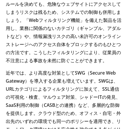
ルールを決めても、危険なウェブサイトにアクセスして
しまうリスクは残るため、システムでの制御も併用しま
しょう。「Webフィルタリング機能」を備えた製品を活
用し、業務に関係のないカテゴリ（ギャンブル、アダル
トなど）や、情報漏洩リスクの高い未許可のオンライン
ストレージへのアクセス自体をブロックするのもひとつ
の方法です。こうしたフィルタリングにより、従業員の
不注意による事故を未然に防ぐことができます。
近年では、より高度な対策としてSWG（Secure Web
Gateway）を導入する企業も増えています。SWGは、
URLカテゴリによるフィルタリングに加えて、SSL通信
の可視化・検査、マルウェア対策、シャドーITの発見、
SaaS利用の制御（CASBとの連携）など、多層的な防御
を提供します。クラウド型のため、オフィス・自宅・外
出先のいずれの環境でも同一のポリシーを適用でき、リ