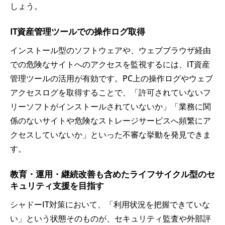
しょう。
IT資産管理ツールでの操作ログ取得
インストール型のソフトウェアや、ウェブブラウザ経由
での危険なサイトへのアクセスを監視するには、IT資産
管理ツールの活用が有効です。PC上の操作ログやウェブ
アクセスログを取得することで、「許可されていないフ
リーソフトがインストールされていないか」「業務に関
係のないサイトや危険なストレージサービスへ頻繁にア
クセスしていないか」といった不審な挙動を発見できま
す。
教育・運用・継続改善も含めたライフサイクル型のセ
キュリティ支援を目指す
シャドーIT対策において、「利用状況を把握できていな
い」という状態そのものが、セキュリティ監査や外部評