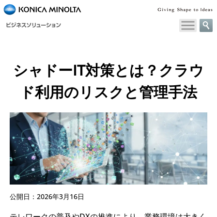
シャドーIT対策とは？
クラウ
ド利用のリスクと管理手法
公開日：2026年3月16日
テレワークの普及やDXの推進により、業務環境は大きく