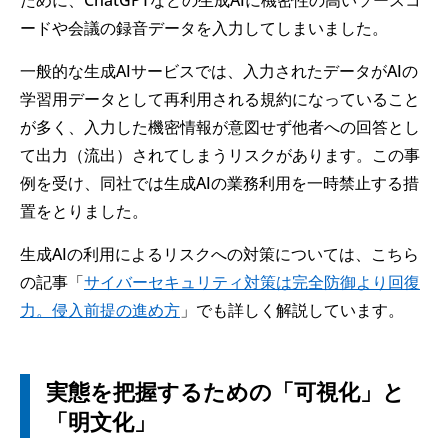
ために、ChatGPTなどの生成AIに機密性の高いソースコ
ードや会議の録音データを入力してしまいました。
一般的な生成AIサービスでは、入力されたデータがAIの
学習用データとして再利用される規約になっていること
が多く、入力した機密情報が意図せず他者への回答とし
て出力（流出）されてしまうリスクがあります。この事
例を受け、同社では生成AIの業務利用を一時禁止する措
置をとりました。
生成AIの利用によるリスクへの対策については、こちら
の記事「
サイバーセキュリティ対策は完全防御より回復
力。侵入前提の進め方
」でも詳しく解説しています。
実態を把握するための「可視化」と
「明文化」