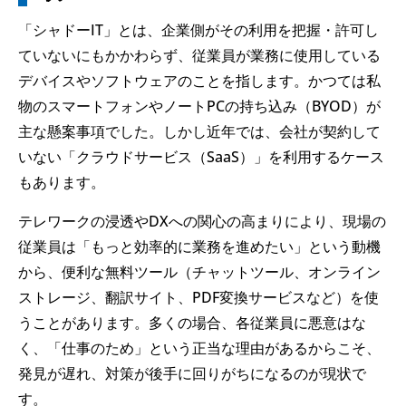
「シャドーIT」とは、企業側がその利用を把握・許可し
ていないにもかかわらず、従業員が業務に使用している
デバイスやソフトウェアのことを指します。かつては私
物のスマートフォンやノートPCの持ち込み（BYOD）が
主な懸案事項でした。しかし近年では、会社が契約して
いない「クラウドサービス（SaaS）」を利用するケース
もあります。
テレワークの浸透やDXへの関心の高まりにより、現場の
従業員は「もっと効率的に業務を進めたい」という動機
から、便利な無料ツール（チャットツール、オンライン
ストレージ、翻訳サイト、PDF変換サービスなど）を使
うことがあります。多くの場合、各従業員に悪意はな
く、「仕事のため」という正当な理由があるからこそ、
発見が遅れ、対策が後手に回りがちになるのが現状で
す。