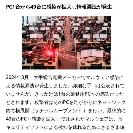
PC1台から49台に感染が拡大し情報漏洩が発生
2024年3月、大手総合電機メーカーでマルウェア感染に
よる情報漏洩が発生しました。詳細な手口は公表されて
いませんが、きっかけは1台の業務用PCへの感染だった
とされます。攻撃者はそのPCを足がかりにネットワーク
内で横展開（ラテラルムーブメント ）を行い、最終的に
49台のPCへ感染を拡大 。使用されたマルウェアは、セ
キュリティソフトによる検知を逃れるためにさまざま偽