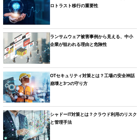
ロトラスト移行の重要性
ランサムウェア被害事例から見える、中小
企業が狙われる理由と危険性
OTセキュリティ対策とは？工場の安全神話
崩壊と3つの守り方
シャドーIT対策とは？クラウド利用のリスク
と管理手法