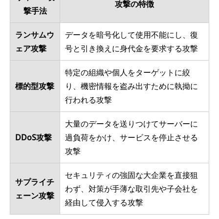
攻撃の特徴
撃手法
ランサムウ
データを暗号化して使用不能にし、復
ェア攻撃
号と引き換えに身代金を要求する攻撃
特定の組織や個人をターゲットに絞
標的型攻撃
り、機密情報を盗み出すために執拗に
行われる攻撃
大量のデータを送りつけてサーバーに
DDoS攻撃
過負荷をかけ、サービスを停止させる
攻撃
セキュリティの強固な大企業を直接狙
サプライチ
わず、対策が手薄な取引先や子会社を
ェーン攻撃
経由して侵入する攻撃