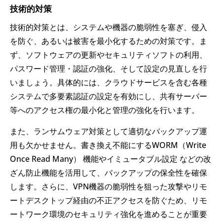
技術的対策
技術的対策とは、システムや機器の脆弱性を塞ぎ、侵入
を防ぐ、あるいは被害を最小化するための対策です。ま
ず、ソフトウェアの更新やセキュリティソフトの利用、
パスワード管理・認証の強化、そして設定の見直しを行
いましょう。具体的には、クラウドサービスを含む各種
システムで多要素認証の設定を有効にし、共有サーバー
等へのアクセス権の最小化と管理の強化を行います。
また、ランサムウェア対策として適切なバックアップ運
用も欠かせません。書き換え不能にするWORM（Write
Once Read Many） 機能やイミュータブル設定 などの改
ざん防止機能を活用して、バックアップの保全性を確保
します。さらに、VPN機器の脆弱性を狙った攻撃やリモ
ートデスクトップ経由の不正アクセスを防ぐため、リモ
ートワーク環境のセキュリティ強化を進めることが重要