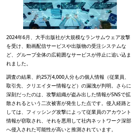
2024年6月、大手出版社が大規模なランサムウェア攻撃
を受け、動画配信サービスや出版物の受注システムな
ど、グループ全体の広範囲なサービスが停止に追い込ま
れました。
調査の結果、約25万4,000人分もの個人情報（従業員、
取引先、クリエイター情報など）の漏洩が判明。さらに
深刻だったのは、攻撃組織が盗み出した情報がSNSで拡
散されるという二次被害が発生した点です。侵入経路と
しては、フィッシング攻撃によって従業員のアカウント
情報が窃取され、それを悪用して社内ネットワーク深部
へ侵入された可能性が高いと推測されています。