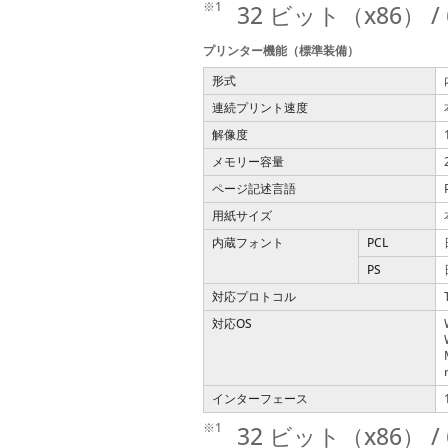
※1
32 ビット（x86） 
プリンター機能（標準装備）
形式
連続プリント速度
解像度
メモリー容量
ページ記述言語
用紙サイズ
内蔵フォント
PCL
PS
対応プロトコル
対応OS
インターフェース
※1
32 ビット（x86） 