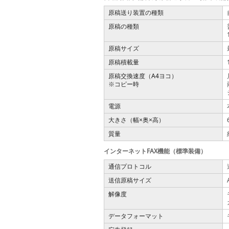
原稿送り装置の種類
原稿の種類
原稿サイズ
原稿積載量
原稿交換速度（A4ヨコ）
※コピー時
電源
大きさ（幅
奥
高）
×
×
質量
インターネットFAX機能（標準装備）
通信プロトコル
送信原稿サイズ
解像度
データフォーマット