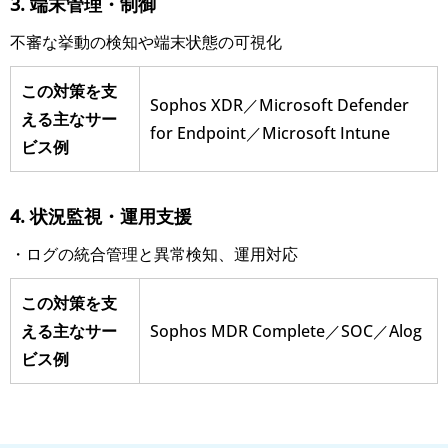
3. 端末管理・制御
不審な挙動の検知や端末状態の可視化
この対策を支
Sophos XDR／Microsoft Defender
える主なサー
for Endpoint／Microsoft Intune
ビス例
4. 状況監視・運用支援
・ログの統合管理と異常検知、運用対応
この対策を支
える主なサー
Sophos MDR Complete／SOC／Alog
ビス例