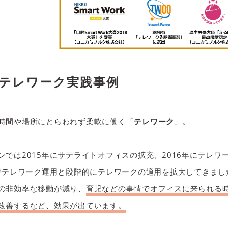
るテレワーク実践事例
時間や場所にとらわれず柔軟に働く「
テレワーク
」。
ンでは2015年にサテライトオフィスの拡充、2016年にテレワ
社でテレワーク運用と段階的にテレワークの適用を拡大してきまし
の非効率な移動が減り、
育児などの事情でオフィスに来られる
改善するなど、効果が出ています。