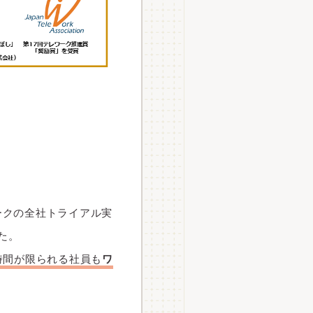
ークの全社トライアル実
た。
時間が限られる社員も
ワ