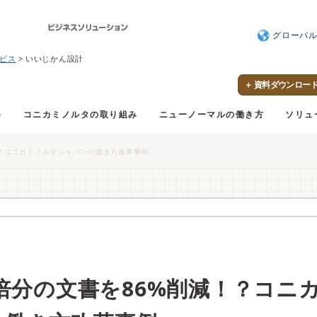
グローバ
ビス
いいじかん設計
＋ 資料ダウンロー
e
コニカミノルタの取り組み
ニューノーマルの働き方
ソリュ
！？コニカミノルタジャパンの働き方改革事例
2倍分の文書を86%削減！？コニ