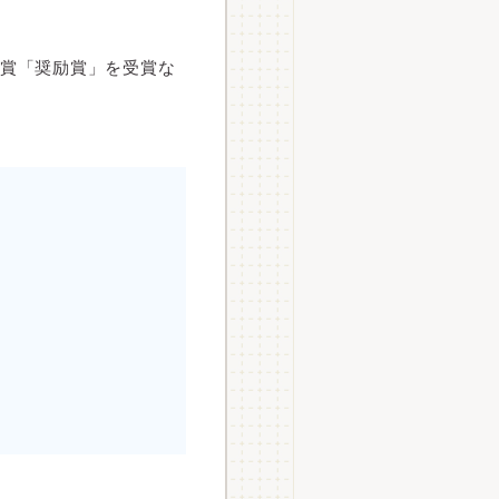
進賞「奨励賞」を受賞な