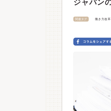
ジャパン
関連タグ
働き方改革