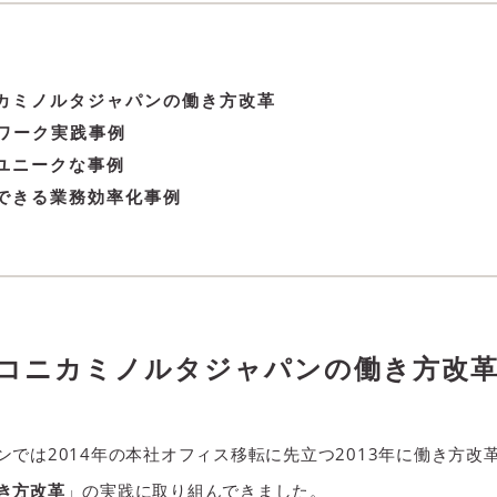
カミノルタジャパンの働き方改革
レワーク実践事例
ユニークな事例
できる業務効率化事例
コニカミノルタジャパンの働き方改
ンでは2014年の本社オフィス移転に先立つ2013年に働き方改
き方改革
」の実践に取り組んできました。