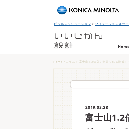
ビジネスソリューション
ソリューション＆サー
Hom
Home
>
コラム
>
富士山1.2倍分の文書を86%削減
2019.03.28
富士山1.