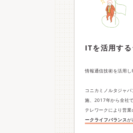
ITを活用す
情報通信技術を活用し
コニカミノルタジャパ
施、2017年から全
テレワークにより営業
ークライフバランス
が