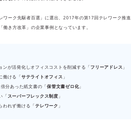
レワーク先駆者百選」に選出、2017年の第17回テレワーク推
「働き方改革」の企業事例となっています。
ョンが活発化しオフィスコストを削減する「
フリーアドレス
」
に働ける「
サテライトオフィス
」
2倍分あった紙文書の「
保管文書ゼロ化
」
い「
スーパーフレックス制度
」
らわれず働ける「
テレワーク
」