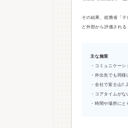
その結果、総務省「テ
ど外部から評価される
主な施策
・コミュニケーシ
・外出先でも同様
・全社で富士山1.
・コアタイムがな
・時間や場所にと