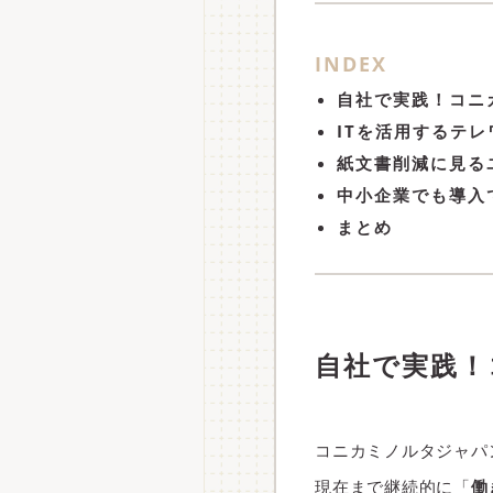
INDEX
自社で実践！コニ
ITを活用するテ
紙文書削減に見る
中小企業でも導入
まとめ
自社で実践！
コニカミノルタジャパ
現在まで継続的に「
働