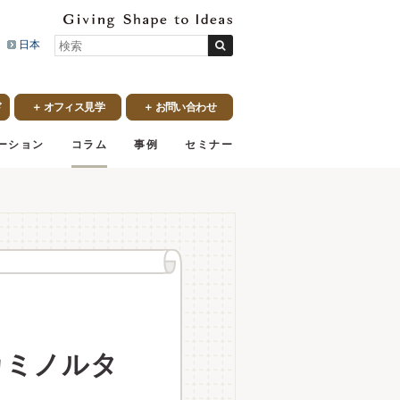
ル
日本
ド
＋ オフィス見学
＋ お問い合わせ
ーション
コラム
事例
セミナー
カミノルタ