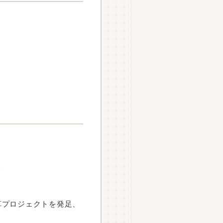
革
革プロジェクトを発足、