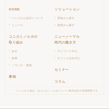
HOME
ソリューション
いいじかん設計について
用途から探す
ニュース
課題から探す
コニカミノルタの
ニューノーマル
取り組み
時代の働き方
歩み
テレワーク中心
効果
オフィス出社中心
ノウハウ・実績
セミナー
事例
コラム
「いいじかん設計」はコニカミノルタジャパン株式会社の登録商標です。