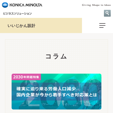
いいじかん設計
コラム