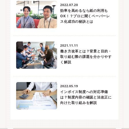
2022.07.20
効率を高めるなら紙の利用も
OK！？プロに聞くペーパーレ
ス化成功の秘訣とは
2021.11.11
働き方改革とは？背景と目的・
取り組む際の課題を分かりやす
く解説
2022.05.19
インボイス制度への対応準備
は？制度内容の確認と法改正に
向けた取り組みを解説