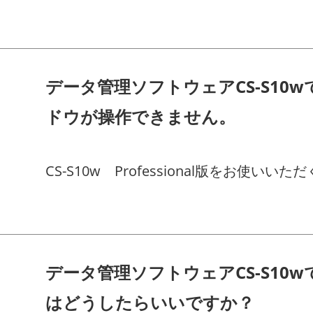
下記の手順でCS-S10w Ver.1.80 Rel
データ管理ソフトウェアCS-S1
ドウが操作できません。
CS-S10w Professional版をお
データ管理ソフトウェアCS-S1
はどうしたらいいですか？