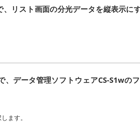
0wで、リスト画面の分光データを縦表示に
0wで、データ管理ソフトウェアCS-S1w
択します。