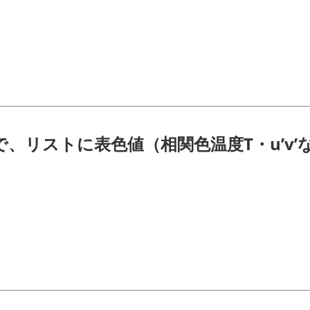
wで、リストに表色値（相関色温度T・u’v