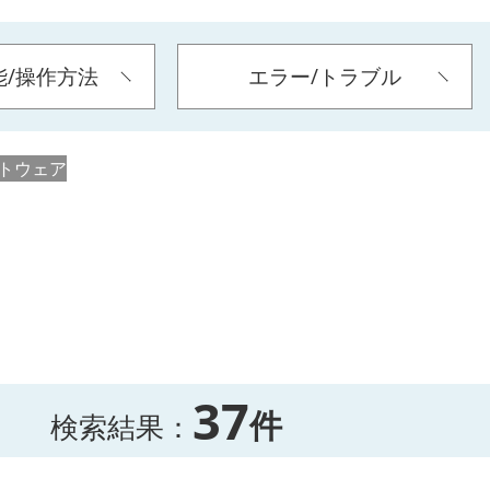
能/操作方法
エラー/トラブル
トウェア
37
件
検索結果：