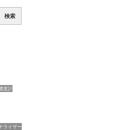
濃度計
ナライザー