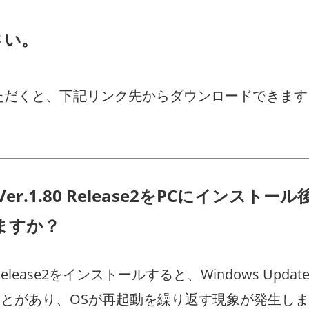
さい。
いただくと、下記リンク先からダウンロードできます
er.1.80 Release2をPCにインスト
ますか？
r.1.80 Release2をインストールすると、Windows
合することがあり、OSが再起動を繰り返す現象が発生