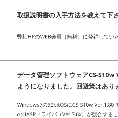
取扱説明書の入手方法を教えて下
弊社HPのWEB会員（無料）に登録して
データ管理ソフトウェアCS-S10w V
ようになりました。回避策はあり
Windows7の32bitOSにCS-S10w Ve
のHASPドライバ（Ver.7.6x）が競