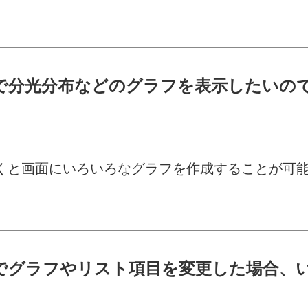
ease3以降をインストールしてください。
0wで分光分布などのグラフを表示したい
使いいただくと画面にいろいろなグラフを作成することが可
0wでグラフやリスト項目を変更した場合