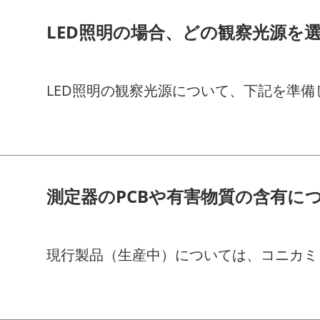
LED照明の場合、どの観察光源を
LED照明の観察光源について、下記を準
測定器のPCBや有害物質の含有に
現行製品（生産中）については、コニカミ