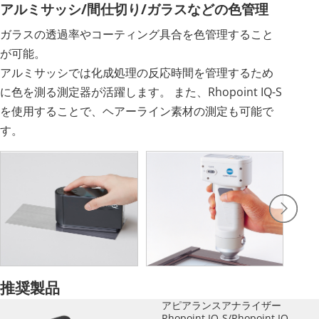
アルミサッシ/間仕切り/ガラスなどの色管理
ガラスの透過率やコーティング具合を色管理すること
が可能。
アルミサッシでは化成処理の反応時間を管理するため
に色を測る測定器が活躍します。 また、Rhopoint IQ-S
を使用することで、ヘアーライン素材の測定も可能で
す。
推奨製品
アピアランスアナライザー
Rhopoint IQ-S/Rhopoint IQ