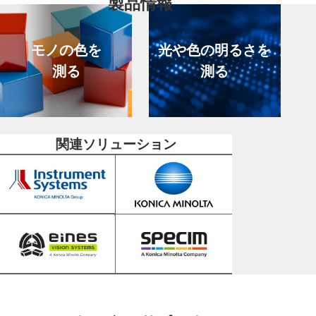
製品情報
モノの色を
光や色の明るさを
測る
測る
関連ソリューション