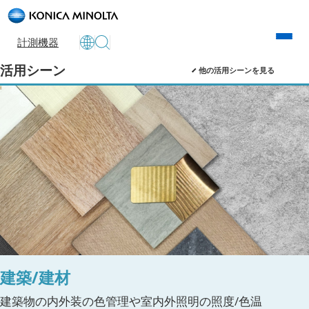
計測機器
活用シーン
他の活用シーンを見る
建築/建材
建築物の内外装の色管理や室内外照明の照度/色温