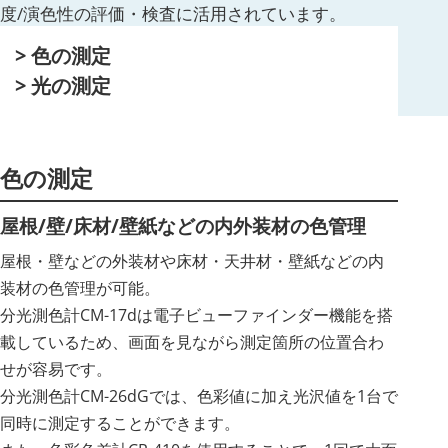
度/演色性の評価・検査に活用されています。
色の測定
光の測定
色の測定
屋根/壁/床材/壁紙などの内外装材の色管理
屋根・壁などの外装材や床材・天井材・壁紙などの内
装材の色管理が可能。
分光測色計CM-17dは電子ビューファインダー機能を搭
載しているため、画面を見ながら測定箇所の位置合わ
せが容易です。
分光測色計CM-26dGでは、色彩値に加え光沢値を1台で
同時に測定することができます。