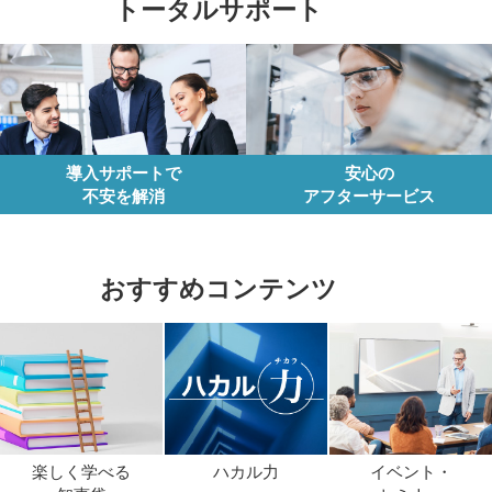
トータルサポート
導入サポートで
安心の
不安を解消
アフターサービス
おすすめコンテンツ
楽しく学べる
ハカル力
イベント・