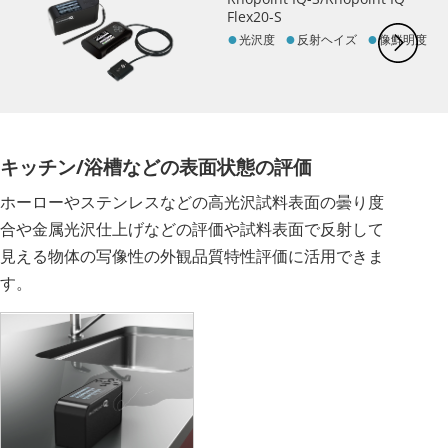
Flex20-S
光沢度
反射ヘイズ
像鮮明度
キッチン/浴槽などの表面状態の評価
ホーローやステンレスなどの高光沢試料表面の曇り度
合や金属光沢仕上げなどの評価や試料表面で反射して
見える物体の写像性の外観品質特性評価に活用できま
す。