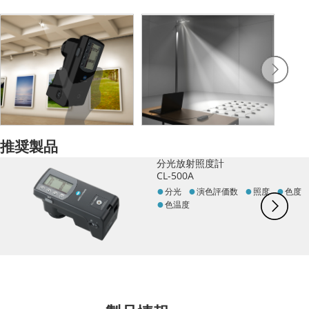
推奨製品
分光放射照度計
CL-500A
分光
演色評価数
照度
色度
色温度