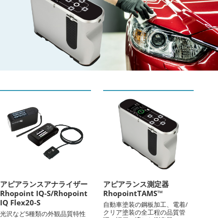
アピアランスアナライザー
アピアランス測定器
Rhopoint IQ-S/Rhopoint
RhopointTAMS™
IQ Flex20-S
自動車塗装の鋼板加工、電着/
クリア塗装の全工程の品質管
光沢など5種類の外観品質特性