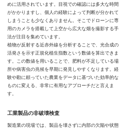
めに活用されています。目視での確認には多大な時間
がかかりますし、個人の経験によって判断が分かれて
しまうことも少なくありません。そこでドローンに専
用のカメラを搭載して上空から広大な畑を撮影する手
法が注目を集めています。
植物が反射する近赤外線を分析することで、光合成の
活発さを示す正規化植生指数という数値を算出できま
す。この数値を用いることで、肥料が不足している場
所や病害虫の兆候を早期に発見しやすくなります。経
験や勘に頼っていた農業をデータに基づいた効率的な
ものに変える、非常に有用なアプローチだと言えま
す。
工業製品の非破壊検査
製造業の現場では、製品を壊さずに内部の欠陥や状態