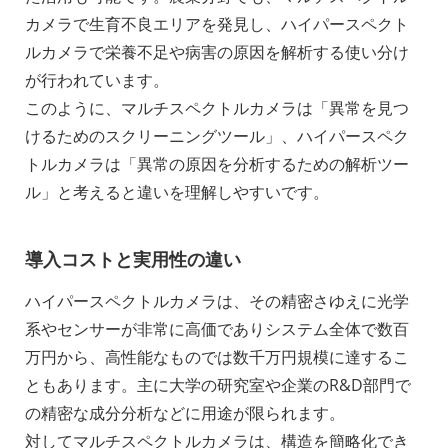
カメラで生育不良エリアを発見し、ハイパースペクト
ルカメラで栄養不足や病害の原因を解析する使い分け
が行われています。
このように、マルチスペクトルカメラは「異常を見つ
けるためのスクリーニングツール」、ハイパースペク
トルカメラは「異常の原因を分析するための解析ツー
ル」と考えると違いを理解しやすいです。
導入コストと実用性の違い
ハイパースペクトルカメラは、その精密さゆえに光学
系やセンサーが非常に高価でありシステム全体で数百
万円から、高性能なものでは数千万円規模に達するこ
ともあります。主に大学の研究室や企業のR&D部門で
の精密な成分分析などに用途が限られます。
対してマルチスペクトルカメラは、構造を簡略化でき