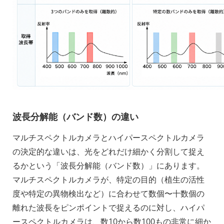
波長分解能（バンド数）の違い
マルチスペクトルカメラとハイパースペクトルカメラ
の決定的な違いは、光をどれだけ細かく分割して捉え
るかという「波長分解能（バンド数）」にあります。
マルチスペクトルカメラが、特定の目的（植生の活性
度や特定の異物検出など）に合わせて数個〜十数個の
離れた波長をピンポイントで捉えるのに対し、ハイパ
ースペクトルカメラは、数10から数100もの非常に細か