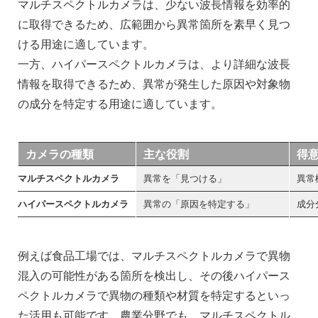
マルチスペクトルカメラは、少ない波長情報を効率的
に取得できるため、広範囲から異常箇所を素早く見つ
ける用途に適しています。
一方、ハイパースペクトルカメラは、より詳細な波長
情報を取得できるため、異常が発生した原因や対象物
の成分を特定する用途に適しています。
カメラの種類
主な役割
得
マルチスペクトルカメラ
異常を「見つける」
異常
ハイパースペクトルカメラ
異常の「原因を特定する」
成分
例えば食品工場では、マルチスペクトルカメラで異物
混入の可能性がある箇所を検出し、その後ハイパース
ペクトルカメラで異物の種類や材質を特定するといっ
た活用も可能です。農業分野でも、マルチスペクトル