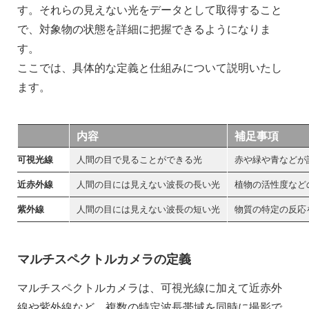
す。それらの見えない光をデータとして取得すること
で、対象物の状態を詳細に把握できるようになりま
す。
ここでは、具体的な定義と仕組みについて説明いたし
ます。
内容
補足事項
可視光線
人間の目で見ることができる光
赤や緑や青などが
近赤外線
人間の目には見えない波長の長い光
植物の活性度など
紫外線
人間の目には見えない波長の短い光
物質の特定の反応
マルチスペクトルカメラの定義
マルチスペクトルカメラは、可視光線に加えて近赤外
線や紫外線など、複数の特定波長帯域を同時に撮影で