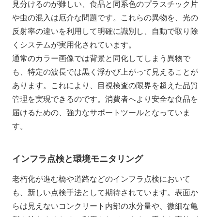
見分けるのが難しい、食品と同系色のプラスチック片
や虫の混入は厄介な問題です。これらの異物を、光の
反射率の違いを利用して明確に識別し、自動で取り除
くシステムが実用化されています。
通常のカラー画像では背景と同化してしまう異物で
も、特定の波長では黒く浮かび上がって見えることが
あります。これにより、目視検査の限界を超えた品質
管理を実現できるのです。消費者へより安全な食品を
届けるための、強力なサポートツールとなっていま
す。
インフラ点検と環境モニタリング
老朽化が進む橋や道路などのインフラ点検において
も、新しい点検手法として期待されています。表面か
らは見えないコンクリート内部の水分量や、微細な亀