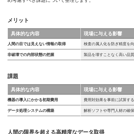
め考慮すべき課題について整理します。
メリット
具体的な内容
現場に与える影響
人間の目では見えない情報の取得
検査の属人化を防ぎ精度を
非破壊での内部状態の把握
製品を壊すことなく高い品
課題
具体的な内容
現場に与える影響
機器の導入にかかる初期費用
費用対効果を事前に試算す
データ処理システムの構築
解析ソフトや専門人材の確
人間の限界を超える高精度なデータ取得