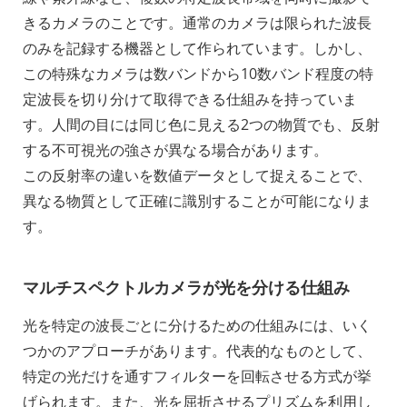
きるカメラのことです。通常のカメラは限られた波長
のみを記録する機器として作られています。しかし、
この特殊なカメラは数バンドから10数バンド程度の特
定波長を切り分けて取得できる仕組みを持っていま
す。人間の目には同じ色に見える2つの物質でも、反射
する不可視光の強さが異なる場合があります。
この反射率の違いを数値データとして捉えることで、
異なる物質として正確に識別することが可能になりま
す。
マルチスペクトルカメラが光を分ける仕組み
光を特定の波長ごとに分けるための仕組みには、いく
つかのアプローチがあります。代表的なものとして、
特定の光だけを通すフィルターを回転させる方式が挙
げられます。また、光を屈折させるプリズムを利用し