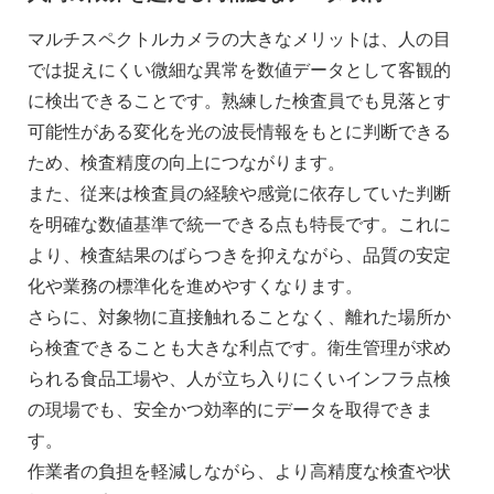
マルチスペクトルカメラの大きなメリットは、人の目
では捉えにくい微細な異常を数値データとして客観的
に検出できることです。熟練した検査員でも見落とす
可能性がある変化を光の波長情報をもとに判断できる
ため、検査精度の向上につながります。
また、従来は検査員の経験や感覚に依存していた判断
を明確な数値基準で統一できる点も特長です。これに
より、検査結果のばらつきを抑えながら、品質の安定
化や業務の標準化を進めやすくなります。
さらに、対象物に直接触れることなく、離れた場所か
ら検査できることも大きな利点です。衛生管理が求め
られる食品工場や、人が立ち入りにくいインフラ点検
の現場でも、安全かつ効率的にデータを取得できま
す。
作業者の負担を軽減しながら、より高精度な検査や状