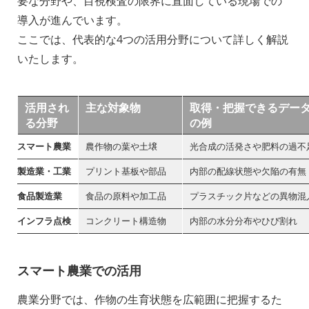
要な分野や、目視検査の限界に直面している現場での
導入が進んでいます。
ここでは、代表的な4つの活用分野について詳しく解説
いたします。
活用され
主な対象物
取得・把握できるデー
る分野
の例
スマート農業
農作物の葉や土壌
光合成の活発さや肥料の過不
製造業・工業
プリント基板や部品
内部の配線状態や欠陥の有無
食品製造業
食品の原料や加工品
プラスチック片などの異物混
インフラ点検
コンクリート構造物
内部の水分分布やひび割れ
スマート農業での活用
農業分野では、作物の生育状態を広範囲に把握するた