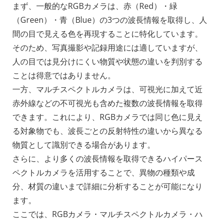
まず、一般的なRGBカメラは、赤（Red）・緑
（Green）・青（Blue）の3つの波長情報を取得し、人
間の目で見える色を再現することに特化しています。
そのため、写真撮影や記録用途には適していますが、
人の目では見分けにくい物質や状態の違いを判別する
ことは得意ではありません。
一方、マルチスペクトルカメラは、可視光に加えて近
赤外線などの不可視光も含めた複数の波長情報を取得
できます。これにより、RGBカメラでは同じ色に見え
る対象物でも、波長ごとの反射特性の違いから異なる
物質として識別できる場合があります。
さらに、より多くの波長情報を取得できるハイパース
ペクトルカメラを活用することで、異物の種類や成
分、材質の違いまで詳細に分析することが可能になり
ます。
ここでは、RGBカメラ・マルチスペクトルカメラ・ハ