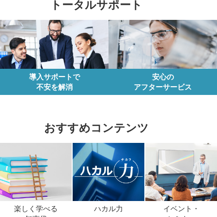
トータルサポート
導入サポートで
安心の
不安を解消
アフターサービス
おすすめコンテンツ
楽しく学べる
ハカル力
イベント・