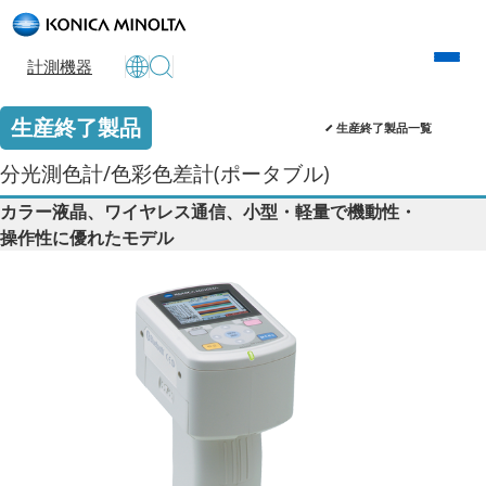
計測機器
生産終了製品
生産終了製品一覧
分光測色計/色彩色差計(ポータブル)
カラー液晶、ワイヤレス通信、小型・軽量で機動性・
操作性に優れたモデル