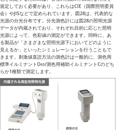
規定しておく必要があり、これらはCIE（国際照明委員
会）やJISなどで定められています。図28は、代表的な
光源の分光分布です。分光測色計には図28の照明光源
データが内蔵されており、それぞれ目的に応じた照明
光源によって、色彩値の測定ができます。同時に、あ
る製品が「さまざまな照明光源下においてどのように
見えるか」といったシミュレーションを行うこともで
きます。刺激値直読方法の測色計は一般的に、測色用
標準イルミナントD
/測色用補助イルミナントCのどち
65
らか1種類で測定します。