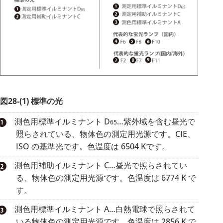
図28-(1) 標準の光
測色用標準イルミナント D
…紫外域を含む昼光で
65
照らされている、物体色の測定用光源です。CIE、
ISO の基準光です。色温度は 6504 Kです。
測色用補助イルミナント C…昼光で照らされてい
る、物体色の測定用光源です。色温度は 6774 K で
す。
測色用標準イルミナント A…白熱電球で照らされて
いる物体色の測定用光源です。色温度は 2856 K で