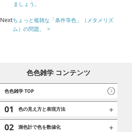
ましょう。
Next
ちょっと複雑な「条件等色」（メタメリズ
ム）の問題。
色色雑学 コンテンツ
色色雑学 TOP
01
色の見え方と表現方法
02
測色計で色を数値化