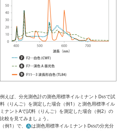
例えば、分光測色計の測色用標準イルミナントD
で試
65
料（りんご）を測定した場合（例1）と測色用標準イル
ミナントAで試料（りんご）を測定した場合（例2）の
比較を見てみましょう。
（例1）で、
は測色用標準イルミナントD
の分光分
65