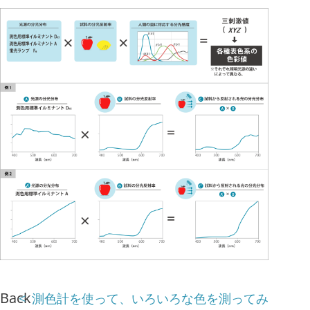
Back
測色計を使って、いろいろな色を測ってみ