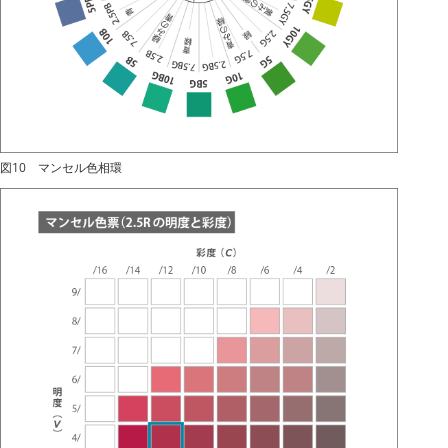
図10 マンセル色相環