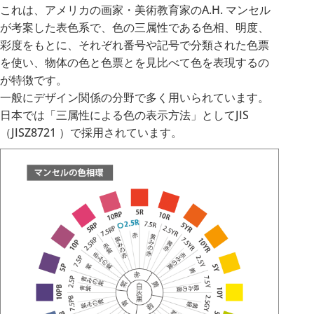
これは、アメリカの画家・美術教育家のA.H. マンセル
が考案した表色系で、色の三属性である色相、明度、
彩度をもとに、それぞれ番号や記号で分類された色票
を使い、物体の色と色票とを見比べて色を表現するの
が特徴です。
一般にデザイン関係の分野で多く用いられています。
日本では「三属性による色の表示方法」としてJIS
（JISZ8721 ）で採用されています。