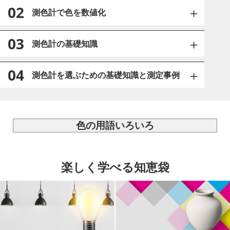
02
測色計で色を数値化
03
測色計の基礎知識
04
測色計を選ぶための基礎知識と測定事例
色の用語いろいろ
楽しく学べる知恵袋