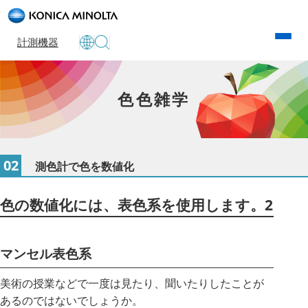
計測機器
色色雑学
02
測色計で色を数値化
色の数値化には、表色系を使用します。2
マンセル表色系
美術の授業などで一度は見たり、聞いたりしたことが
あるのではないでしょうか。