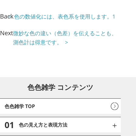
Back
色の数値化には、表色系を使用します。1
Next
微妙な色の違い（色差）を伝えることも、
測色計は得意です。
色色雑学 コンテンツ
色色雑学 TOP
01
色の見え方と表現方法