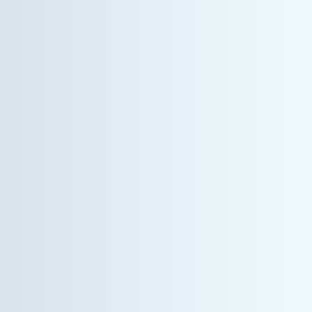
情報機器事業
インサイドセールス