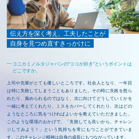
伝え方を深く考え、工夫したことが
自身を見つめ直すきっかけに
コニカミノルタジャパンの“ココが好き”というポイントは
どこですか。
上司や先輩がとても優しいところです。社会人となり、一年目
は特に失敗してしまうこともありました。その時に失敗を怒ら
れたり、責められるのではなく、次に向けてどうしていくかを
一緒に考えてくれたり、ミスをカバーしてくれたり、次はどの
ようなところに気をつければよいかを教えていただきました。
このような環境のおかげで、「失敗しても良いから、チャレン
ジしてみよう！」という気持ちを常にもつことができていま
す。このチャレンジ精神は自身の成長にもつながっています。