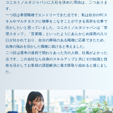
コニカミノルタジャパンに入社を決めた理由は、二つありま
す。
一つ目は希望職種でエントリーできた点です。私は自分のPCス
キルやマルチタスクに物事をこなすことができる長所を仕事で
活かしたいと思っていました。コニカミノルタジャパンは「管
理スタッフ」「営業職」といったようにあらかじめ採用の入り
口が分かれており、自分の興味のある職種に応募できたため、
自身の強みを活かした職種に就けると考えました。
二つ目は選考の過程で関わりあった方の人柄、社風がよかった
点です。この会社なら自身のスキルアップと共にその知識と技
術を活かしてお客様の課題解決に最大限取り組めると感じまし
た。