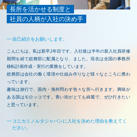
長所を活かせる制度と
社員の人柄が入社の決め手
自己紹介をお願いします。
こんにちは。私は新卒2年目です。入社後は半年の新入社員研修
期間を経て総務部に配属となり、ました。現在は全国の事務所
移転計画作成・実行の業務をしています。
総務部は会社の働く環境や仕組み作りなど様々なところに携わ
っています。
趣味は旅行で、国内・海外問わず色々な所へ行きます。興味が
ある国はモロッコです。青い街がとても綺麗で、ぜひ行きたい
と思っています。
コニカミノルタジャパンに入社を決めた理由を教えてく
ださい。