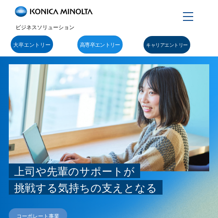
Menu
ビジネスソリューション
大卒エントリー
高専卒エントリー
キャリアエントリー
上司や先輩のサポートが
挑戦する気持ちの支えとなる
コーポレート事業