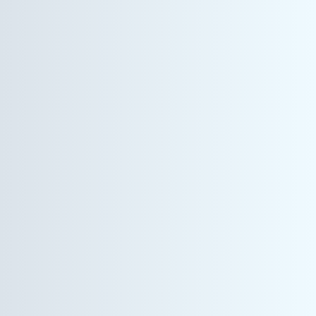
コーポレート事業
経理