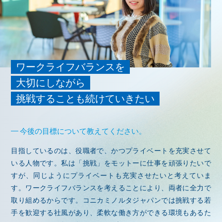
ワークライフバランスを
大切にしながら
挑戦することも続けていきたい
今後の目標について教えてください。
目指しているのは、役職者で、かつプライベートを充実させて
いる人物です。私は「挑戦」をモットーに仕事を頑張りたいで
すが、同じようにプライベートも充実させたいと考えていま
す。ワークライフバランスを考えることにより、両者に全力で
取り組めるからです。コニカミノルタジャパンでは挑戦する若
手を歓迎する社風があり、柔軟な働き方ができる環境もあるた