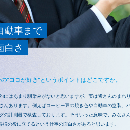
自動車まで
面白さ
の“ココが好き”というポイントはどこですか。
的にはあまり馴染みがないと思いますが、実は皆さんのまわ
さんあります。例えばコーヒー豆の焼き色や自動車の塗装、
グの計測器で検査しております。そういった意味で、みなさ
客様の役に立てるという仕事の面白さがあると思います。