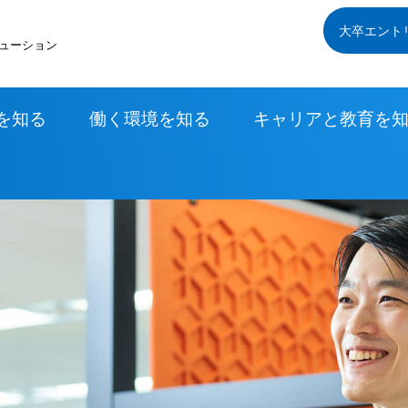
大卒エント
ューション
を知る
働く環境を知る
キャリアと教育を