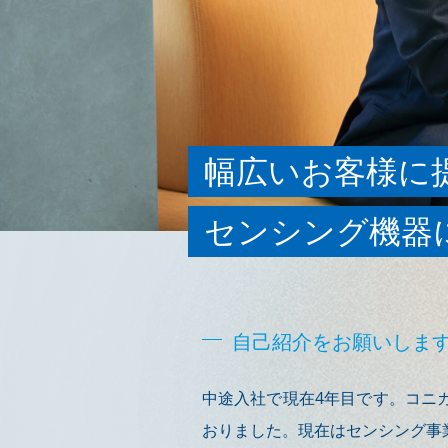
幅広いお客様に
センシング機器
自己紹介をお願いしま
中途入社で現在4年目です。コニ
おりました。現在はセンシング事業