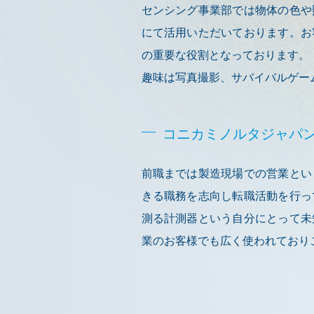
センシング事業部では物体の色や
にて活用いただいております。お
の重要な役割となっております。
趣味は写真撮影、サバイバルゲー
コニカミノルタジャパ
前職までは製造現場での営業とい
きる職務を志向し転職活動を行っ
測る計測器という自分にとって未
業のお客様でも広く使われており