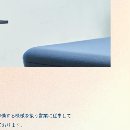
稼働する機械を扱う営業に従事して
ております。