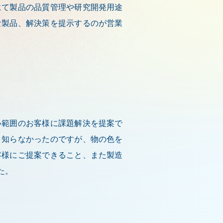
にて製品の品質管理や研究開発用途
な製品、解決策を提示するのが営業
い範囲のお客様に課題解決を提案で
く知らなかったのですが、物の色を
客様にご提案できること、また製造
た。