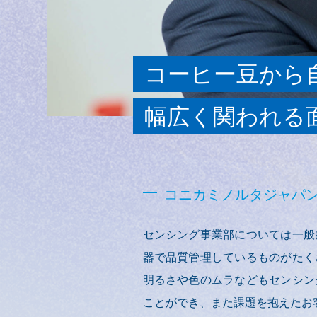
コーヒー豆から
幅広く関われる
コニカミノルタジャパン
センシング事業部については一般
器で品質管理しているものがたく
明るさや色のムラなどもセンシン
ことができ、また課題を抱えたお