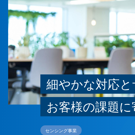
細やかな対応と
お客様の課題に
センシング事業