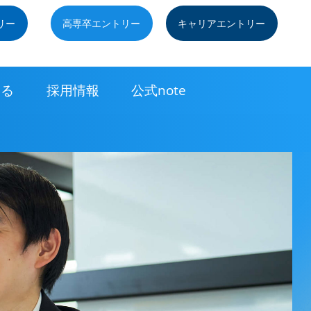
リー
高専卒エントリー
キャリアエントリー
知る
採用情報
公式note