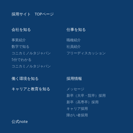
採用サイト TOPページ
会社を知る
仕事を知る
事業紹介
職種紹介
数字で知る
社員紹介
コニカミノルタジャパン
フリーディスカッション
5分でわかる
コニカミノルタジャパン
働く環境を知る
採用情報
キャリアと教育を知る
メッセージ
新卒（⼤卒・院卒）採⽤
新卒（⾼専卒）採⽤
キャリア採⽤
障がい者採⽤
公式note