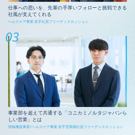
仕事への思いを、先輩の⼿厚いフォローと挑戦できる
社⾵が⽀えてくれる
ヘルスケア事業 若⼿社員フリーディスカッション
03
事業部を超えて共通する「コニカミノルタジャパンら
しい営業」とは
情報機器事業×ヘルスケア事業 若⼿営業職社員フリーディスカッション