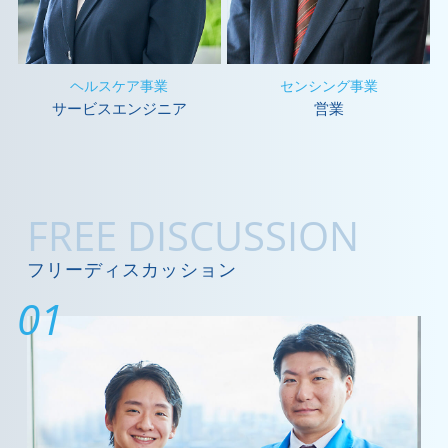
ヘルスケア事業
センシング事業
サービスエンジニア
営業
FREE DISCUSSION
フリーディスカッション
01