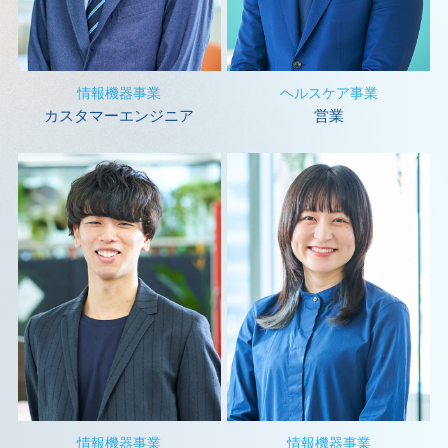
情報機器事業
ヘルスケア事業
カスタマーエンジニア
営業
情報機器事業
情報機器事業