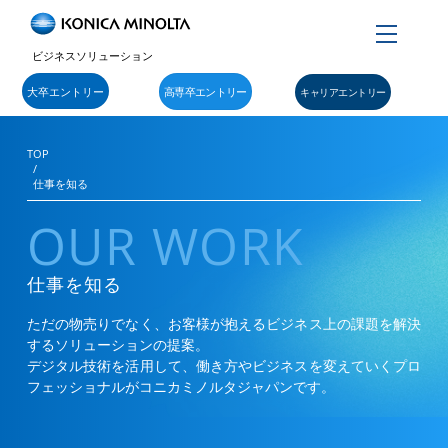
Menu
ビジネスソリューション
大卒エントリー
高専卒エントリー
キャリアエントリー
TOP
/
仕事を知る
OUR WORK
仕事を知る
ただの物売りでなく、お客様が抱えるビジネス上の課題を解決
するソリューションの提案。
デジタル技術を活⽤して、働き⽅やビジネスを変えていくプロ
フェッショナルがコニカミノルタジャパンです。