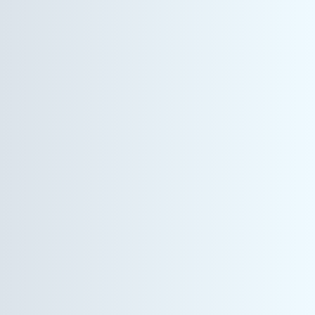
情報機器事業
インサイドセールス