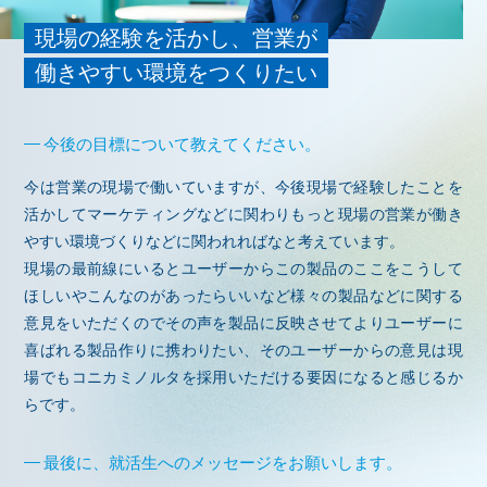
現場の経験を活かし、営業が
働きやすい環境をつくりたい
今後の目標について教えてください。
今は営業の現場で働いていますが、今後現場で経験したことを
活かしてマーケティングなどに関わりもっと現場の営業が働き
やすい環境づくりなどに関われればなと考えています。
現場の最前線にいるとユーザーからこの製品のここをこうして
ほしいやこんなのがあったらいいなど様々の製品などに関する
意見をいただくのでその声を製品に反映させてよりユーザーに
喜ばれる製品作りに携わりたい、そのユーザーからの意見は現
場でもコニカミノルタを採用いただける要因になると感じるか
らです。
最後に、就活生へのメッセージをお願いします。