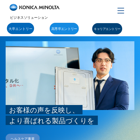
Menu
ビジネスソリューション
大卒エントリー
高専卒エントリー
キャリアエントリー
お客様の声を反映し、
より喜ばれる製品づくりを
ヘルスケア事業