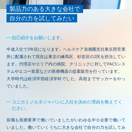
製品力のある大きな会社で
自分の力を試してみたい
自己紹介をお願いします。
中途入社で3年目になります。ヘルスケア首都圏支社東京西営業
所に配属されて現在は東京の練馬区、杉並区の2区を担当してい
ます。代理店やエリア内の病院、クリニックに対してPACSシス
テムやエコー装置などの医療機器の提案販売を行っています。
大学時代は経済学部経済学科でした。高校までサッカーをやっ
ていました。
コニカミノルタジャパンに入社を決めた理由を教えてく
ださい。
前職も医療業界で働いていましたがいわゆる中小企業で働いて
いました。働いていくうちに大きな会社で自分の力を試してみ