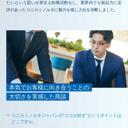
たいという思いが芽生え転職活動をし、業界内でも製品力に定
評のあったコニカミノルタに魅力を感じ入社を決断しました。
本気でお客様に向き合うことの
大切さを実感した商談
コニカミノルタジャパンの“ココが好き”というポイントは
どこですか。