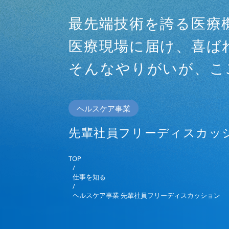
最先端技術を誇る医療
医療現場に届け、喜ば
そんなやりがいが、こ
ヘルスケア事業
先輩社員フリーディスカッ
TOP
/
仕事を知る
/
ヘルスケア事業 先輩社員フリーディスカッション