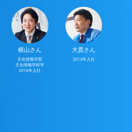
横山さん
大貫さん
文化情報学部
2013年入社
文化情報学科卒
2016年入社