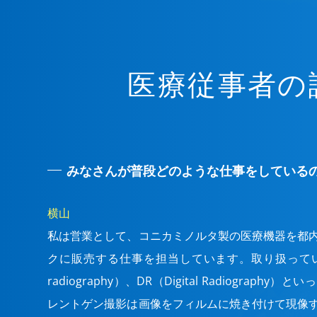
医療従事者の
みなさんが普段どのような仕事をしている
横山
私は営業として、コニカミノルタ製の医療機器を都
クに販売する仕事を担当しています。取り扱っている
radiography）、DR（Digital Radiograp
レントゲン撮影は画像をフィルムに焼き付けて現像