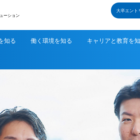
大卒エント
ューション
を知る
働く環境を知る
キャリアと教育を