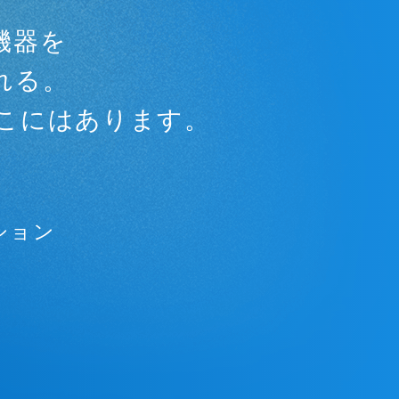
機器を
れる。
こにはあります。
ション