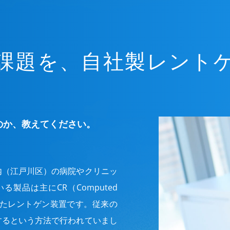
課題を、自社製レント
のか、教えてください。
内（江戸川区）の病院やクリニッ
製品は主にCR（Computed
hy）といったレントゲン装置です。従来の
するという方法で行われていまし