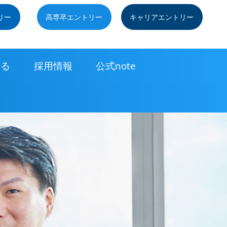
リー
高専卒エントリー
キャリアエントリー
知る
採用情報
公式note