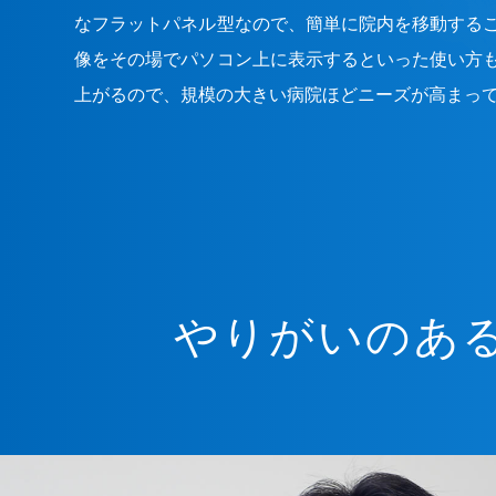
なフラットパネル型なので、簡単に院内を移動する
像をその場でパソコン上に表示するといった使い方
上がるので、規模の大きい病院ほどニーズが高まっ
やりがいのあ