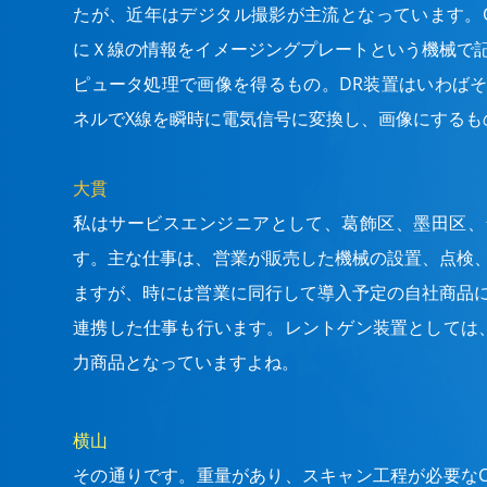
たが、近年はデジタル撮影が主流となっています。
にＸ線の情報をイメージングプレートという機械で
ピュータ処理で画像を得るもの。DR装置はいわば
ネルでX線を瞬時に電気信号に変換し、画像にするも
大貫
私はサービスエンジニアとして、葛飾区、墨田区、
す。主な仕事は、営業が販売した機械の設置、点検
ますが、時には営業に同行して導入予定の自社商品
連携した仕事も行います。レントゲン装置としては、
力商品となっていますよね。
横山
その通りです。重量があり、スキャン工程が必要なC