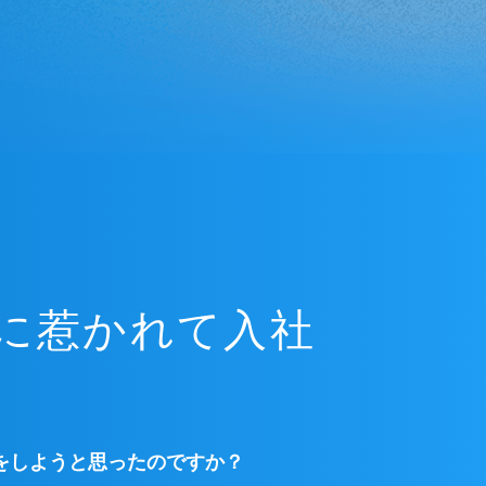
に惹かれて入社
をしようと思ったのですか？