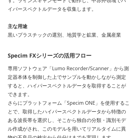
す。ラインスキャンモードで動作し、中赤外領域でハ
イパースペクトルデータを収集します。
主な用途
黒いプラスチックの選別、地質学と鉱業、金属産業
Specim FXシリーズの活用フロー
専用ソフトウェア「Lumo Recorder/Scanner」から測
定器本体を制御した上でサンプルを動かしながら測定
すると、ハイパースペクトルデータを取得することが
できます。
さらにプラットフォーム「Specim ONE」を使用するこ
とで、取得したハイパースペクトルデータから特徴の
ある波長帯を選択し、そこから独自の分類・識別モデ
ル作成がされ、このモデルを用いてリアルタイムに異
物や不良品の検出から仕分けまでを実現します。