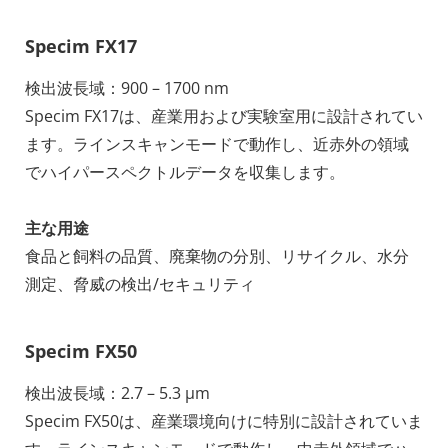
Specim FX17
検出波長域：900 – 1700 nm
Specim FX17は、産業用および実験室用に設計されてい
ます。ラインスキャンモードで動作し、近赤外の領域
でハイパースペクトルデータを収集します。
主な用途
食品と飼料の品質、廃棄物の分別、リサイクル、水分
測定、脅威の検出/セキュリティ
Specim FX50
検出波長域：2.7 – 5.3 μm
Specim FX50は、産業環境向けに特別に設計されていま