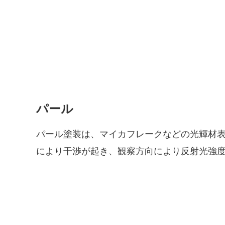
パール
パール塗装は、マイカフレークなどの光輝材
により干渉が起き、観察方向により反射光強