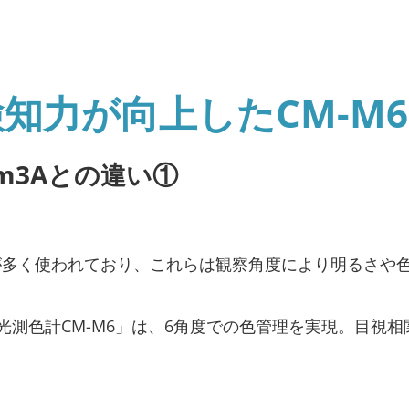
知力が向上したCM-M6
2m3Aとの違い①
が多く使われており、これらは観察角度により明るさや
「分光測色計CM-M6」は、6角度での色管理を実現。目視