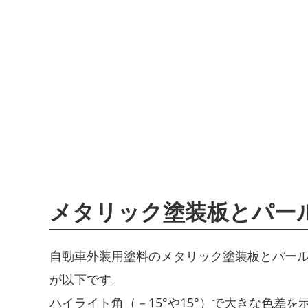
メタリック塗装板とパール塗
自動車外装用塗料のメタリック塗装板とパール塗
が以下です。
ハイライト角（－15°や15°）で大きな色差を