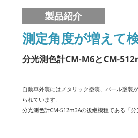
製品紹介
測定角度が増えて検
分光測色計CM-M6とCM-51
自動車外装にはメタリック塗装、パール塗装
られています。
分光測色計CM-512m3Aの後継機種である