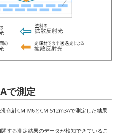
3Aで測定
CM-M6とCM-512m3Aで測定した結果
視と相関する測定結果のデータが検知できているこ