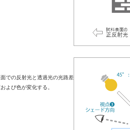
表面での反射光と透過光の光路差
度および色が変化する。