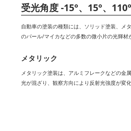
受光角度 -15°、15°、1
自動車の塗装の種類には、ソリッド塗装、メ
のパール/マイカなどの多数の微小片の光輝材
メタリック
メタリック塗装は、アルミフレークなどの金
光が混ざり、観察方向により反射光強度が変