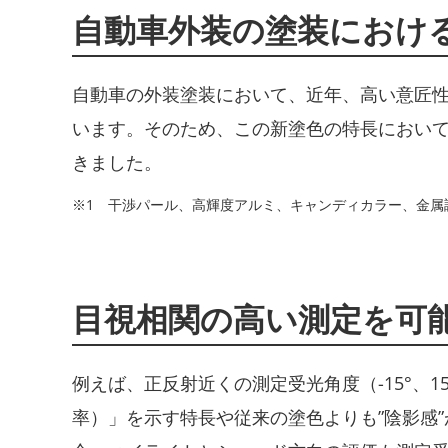
自動車外装の塗装におけ
自動車の外装塗装において、近年、高い意匠
います。そのため、この新塗色の特長においてCM
きました。
※1 干渉パール、高輝度アルミ、キャンディカラー、金属
目視相関の高い測定を可
例えば、正反射近くの測定受光角度（-15°、1
率）」を示す特長や従来の塗色よりも”陰影感