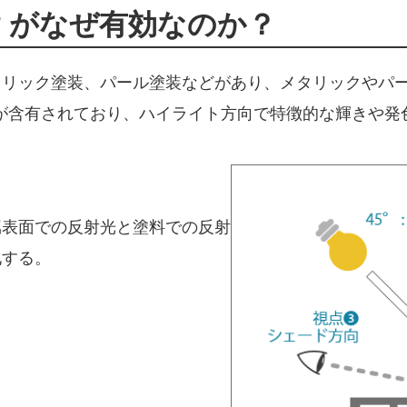
10° がなぜ有効なのか？
タリック塗装、パール塗装などがあり、メタリックやパ
が含有されており、ハイライト方向で特徴的な輝きや発
属表面での反射光と塗料での反射
化する。