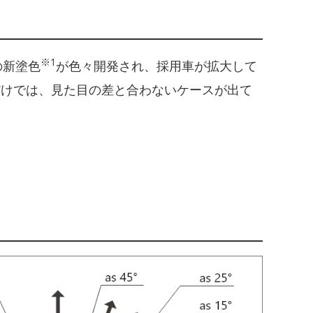
※1
の新塗色
が色々開発され、採用車が拡大して
°）だけでは、見た目の差と合わないケースが出て