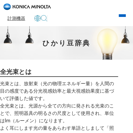
計測機器
ひかり豆辞典
全光束とは
光束とは、放射束（光の物理エネルギー量）を人間の
目の感度である分光視感効率と最大視感効果度に基づ
いて評価した値です。
全光束とは、光源から全ての方向に発される光束のこ
とで、照明器具の明るさの尺度として使用され、単位
はlm（ルーメン）になります。
よく耳にします光の量をあらわす単語としまして「照