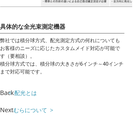
具体的な全光束測定機器
弊社では積分球方式、配光測定方式の何れについても
お客様のニーズに応じたカスタムメイド対応が可能で
す（要相談）。
積分球方式では、積分球の大きさが6インチ～40インチ
まで対応可能です。
Back
配光とは
Next
むらについて