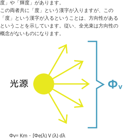
度」や「輝度」があります。
この両者共に「度」という漢字が入りますが、この
「度」という漢字が入るということは、方向性がある
ということを示しています。従い、全光束は方向性の
概念がないものになります。
Φv= Km・∫Φe(λ) V (λ) dλ