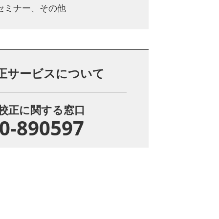
、セミナー、その他
正サービスについて
校正に関する窓口
0-890597