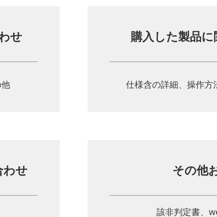
わせ
購入した製品に
の他
仕様含の詳細、操作方
合わせ
その他
該非判定書、w