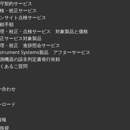
守契約サービス
検・校正サービス
ンサイト点検サービス
頼手順
修理・校正・点検サービス
対象製品と価格
正サービス対象製品
理・校正 進捗照会サービス
nstrument Systems製品
アフターサービス
測機器の該非判定書発行依頼
くあるご質問
い合わせ
ンロード
情報
挨拶