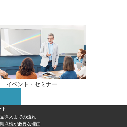
イベント・
セミナー
ート
品導入までの流れ
期点検が必要な理由