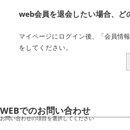
web会員を退会したい場合、
マイページにログイン後、「会員情報
をしてください。
WEBでのお問い合わせ
お問い合わせの項目を選択してください