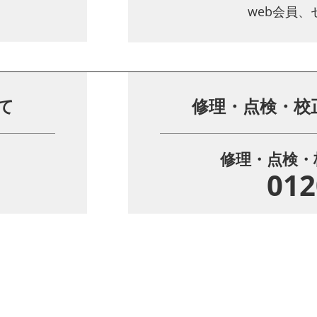
web会員
て
修理・点検・校
修理・点検・
012