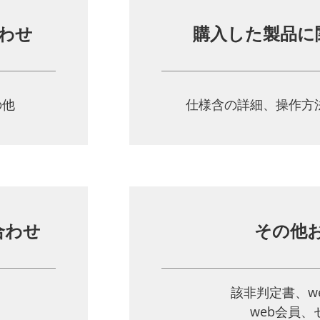
わせ
購入した製品に
の他
仕様含の詳細、操作方
合わせ
その他
該非判定書、w
web会員