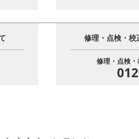
て
修理・点検・校
修理・点検・
012