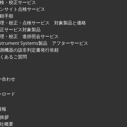
検・校正サービス
ンサイト点検サービス
頼手順
修理・校正・点検サービス
対象製品と価格
正サービス対象製品
理・校正 進捗照会サービス
nstrument Systems製品
アフターサービス
測機器の該非判定書発行依頼
くあるご質問
い合わせ
ンロード
情報
挨拶
社概要