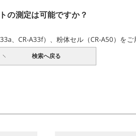
ーストの測定は可能ですか？
3a、CR-A33f）、粉体セル（CR-A50）
検索へ戻る