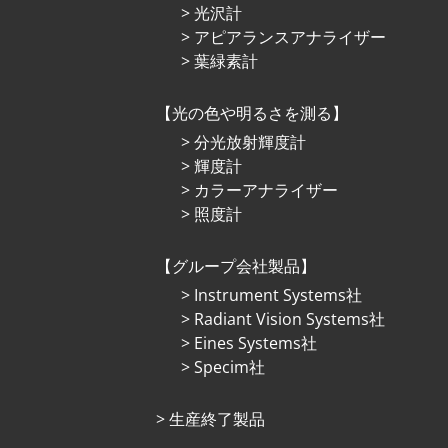
光沢計
アピアランスアナライザー
葉緑素計
光の⾊や明るさを測る
分光放射輝度計
輝度計
カラーアナライザー
照度計
グループ会社製品
Instrument Systems社
Radiant Vision Systems社
Eines Systems社
Specim社
⽣産終了製品