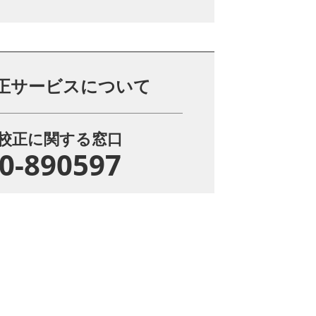
正サービスについて
校正に関する窓口
0-890597