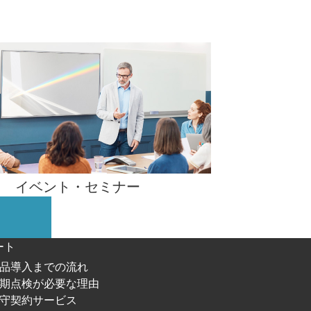
イベント・
セミナー
ート
品導入までの流れ
期点検が必要な理由
守契約サービス