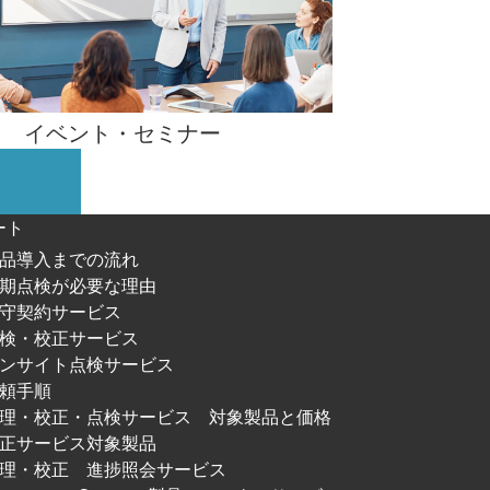
イベント・
セミナー
ート
品導入までの流れ
期点検が必要な理由
守契約サービス
検・校正サービス
ンサイト点検サービス
頼手順
修理・校正・点検サービス
対象製品と価格
正サービス対象製品
理・校正 進捗照会サービス