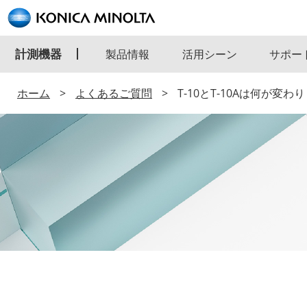
計測機器
製品情報
活用シーン
サポー
ホーム
よくあるご質問
T-10とT-10Aは何が変