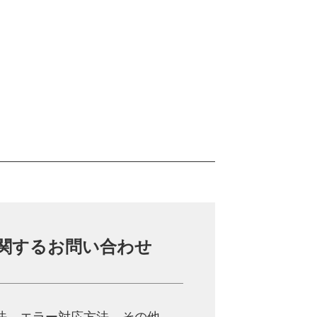
関する
お問い合わせ
法、
エラー対応方法、その他