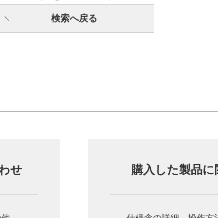
検索へ戻る
わせ
購入した製品に
の他
仕様含の詳細、操作方