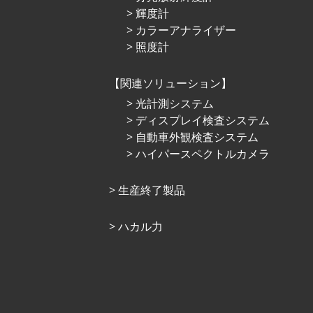
輝度計
カラーアナライザー
照度計
関連ソリューション
光計測システム
ディスプレイ検査システム
自動車外観検査システム
ハイパースペクトルカメラ
⽣産終了製品
ハカル力