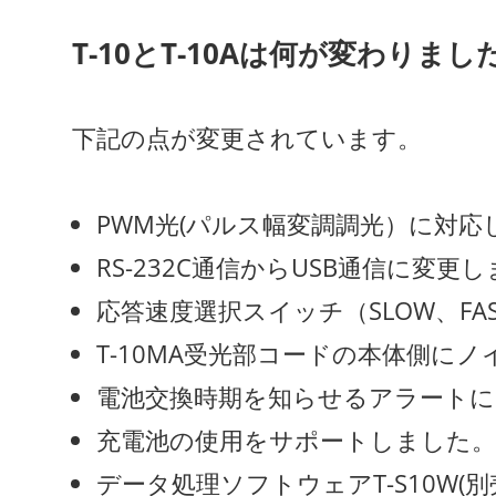
T-10とT-10Aは何が変わりまし
下記の点が変更されています。
PWM光(パルス幅変調調光）に対応
RS-232C通信からUSB通信に変更
応答速度選択スイッチ（SLOW、FA
T-10MA受光部コードの本体側に
電池交換時期を知らせるアラートに
充電池の使用をサポートしました。
データ処理ソフトウェアT-S10W