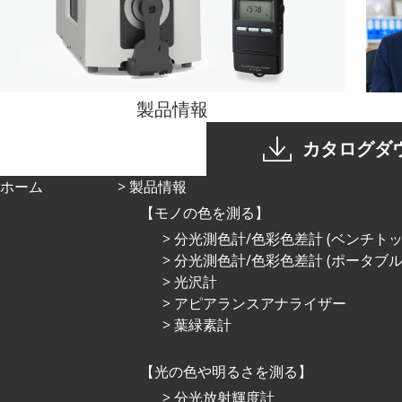
製品情報
カタログダ
ホーム
製品情報
モノの色を測る
分光測色計/色彩色差計 (ベンチトッ
分光測色計/色彩色差計 (ポータブル
光沢計
アピアランスアナライザー
葉緑素計
光の⾊や明るさを測る
分光放射輝度計