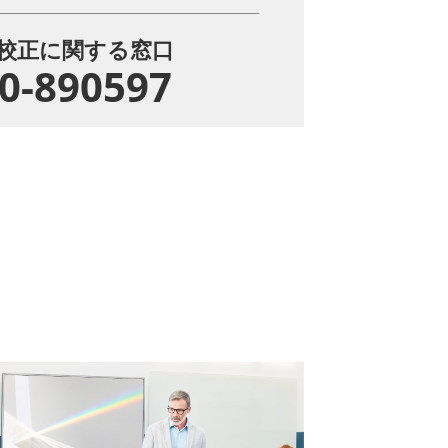
校正に関する窓口
0-890597