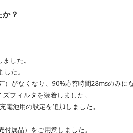
たか？
しました。
しました。
ST）がなくなり、90%応答時間28msのみ
ノイズフィルタを装着しました。
充電池用の設定を追加しました。
(別売付属品）をご用意しました。