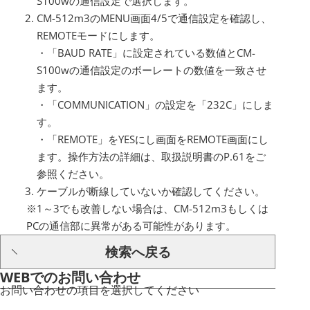
S100wの通信設定で選択します。
CM-512m3のMENU画面4/5で通信設定を確認し、
REMOTEモードにします。
・「BAUD RATE」に設定されている数値とCM-
S100wの通信設定のボーレートの数値を一致させ
ます。
・「COMMUNICATION」の設定を「232C」にしま
す。
・「REMOTE」をYESにし画面をREMOTE画面にし
ます。操作方法の詳細は、取扱説明書のP.61をご
参照ください。
ケーブルが断線していないか確認してください。
※1～3でも改善しない場合は、CM-512m3もしくは
PCの通信部に異常がある可能性があります。
検索へ戻る
WEBでのお問い合わせ
お問い合わせの項目を選択してください