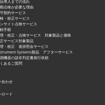
品導入までの流れ
期点検が必要な理由
守契約サービス
検・校正サービス
ンサイト点検サービス
頼手順
修理・校正・点検サービス
対象製品と価格
正サービス対象製品
理・校正 進捗照会サービス
nstrument Systems製品
アフターサービス
測機器の該非判定書発行依頼
くあるご質問
い合わせ
ンロード