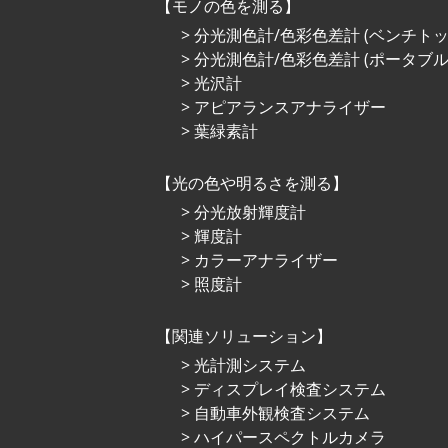
モノの色を測る
分光測色計/色彩色差計 (ベンチトッ
分光測色計/色彩色差計 (ポータブル
光沢計
アピアランスアナライザー
葉緑素計
光の⾊や明るさを測る
分光放射輝度計
輝度計
カラーアナライザー
照度計
関連ソリューション
光計測システム
ディスプレイ検査システム
自動車外観検査システム
ハイパースペクトルカメラ