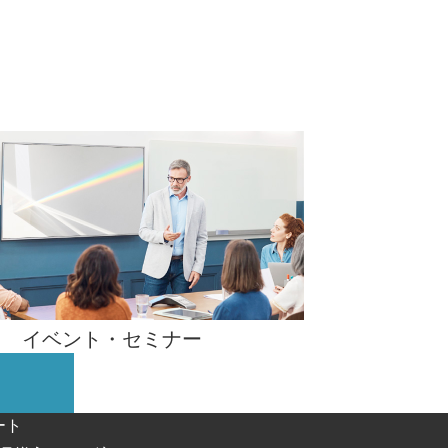
イベント・
セミナー
ート