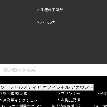
⽣産終了製品
ハカル力
ソーシャルメディア
オフィシャル アカウント
複合機/複写機
プリンター
光
産業⽤インクジェット
有機EL照明
サイトのご利用について
個人情報保護方針
サイトマ