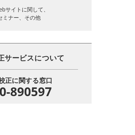
ebサイトに関して、
、セミナー、その他
正サービスについて
校正に関する窓口
0-890597