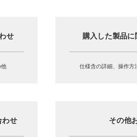
わせ
購入した製品に
の他
仕様含の詳細、操作方
合わせ
その他