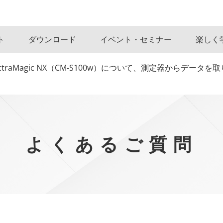
ト
ダウンロード
イベント・セミナー
楽しく
traMagic NX（CM-S100w）について、測定器からデー
よくあるご質問