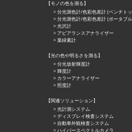
モノの色を測る
分光測色計/色彩色差計 (ベンチトッ
分光測色計/色彩色差計 (ポータブル
光沢計
アピアランスアナライザー
葉緑素計
光の⾊や明るさを測る
分光放射輝度計
輝度計
カラーアナライザー
照度計
関連ソリューション
光計測システム
ディスプレイ検査システム
自動車外観検査システム
ハイパースペクトルカメラ