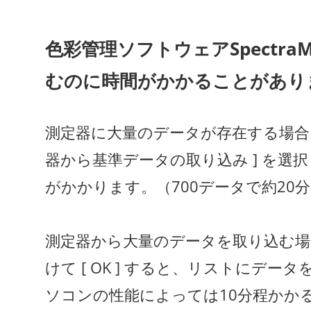
色彩管理ソフトウェアSpectra
むのに時間がかかることがあり
測定器に大量のデータが存在する場合、 [
器から基準データの取り込み ] を選択
がかかります。（700データで約20
測定器から大量のデータを取り込む場合
けて [ OK ] すると、リストにデ
ソコンの性能によっては10分程かか