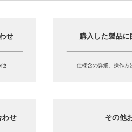
わせ
購入した製品に
の他
仕様含の詳細、操作方
合わせ
その他