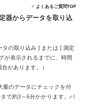
よくあるご質問TOP
て、測定器からデータを取り込
タの取り込み ] または [ 測定
アログが表示されるまでに、時間
場合があります。）
で大量のデータにチェックを付
データで約3～6分かかります。パ