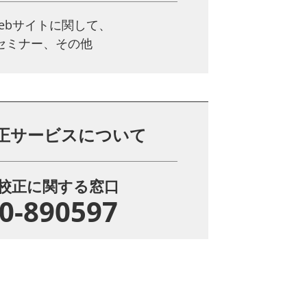
ebサイトに関して、
、セミナー、その他
正サービスについて
校正に関する窓口
0-890597