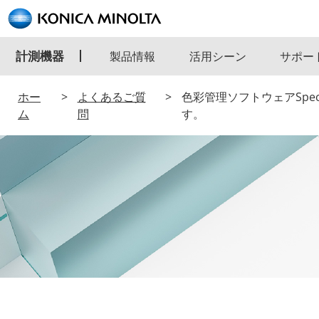
計測機器
製品情報
活用シーン
サポー
ホー
よくあるご質
色彩管理ソフトウェアSpec
ム
問
す。