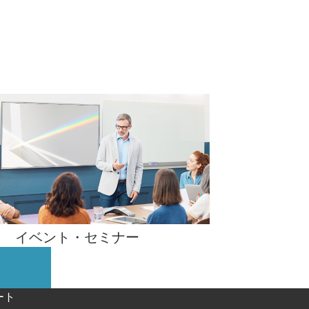
イベント・
セミナー
ート