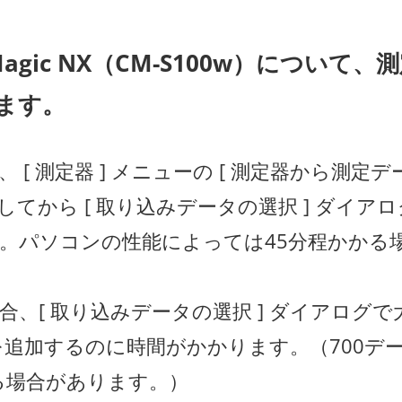
Magic NX（CM-S100w）につい
ます。
 測定器 ] メニューの [ 測定器から測定デー
してから [ 取り込みデータの選択 ] ダイ
分。パソコンの性能によっては45分程かかる
、[ 取り込みデータの選択 ] ダイアログ
ータを追加するのに時間がかかります。（700
る場合があります。）