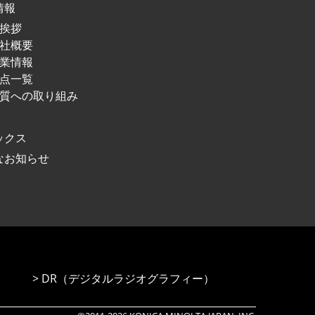
情報
挨拶
社概要
業情報
点⼀覧
質への取り組み
ックス
なお知らせ
DR（デジタルラジオグラフィー）