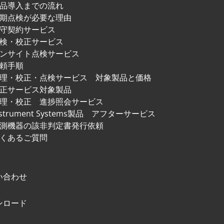
品導入までの流れ
期点検が必要な理由
守契約サービス
検・校正サービス
ンサイト点検サービス
頼手順
修理・校正・点検サービス
対象製品と価格
正サービス対象製品
理・校正 進捗照会サービス
nstrument Systems製品
アフターサービス
測機器の該非判定書発行依頼
くあるご質問
い合わせ
ンロード