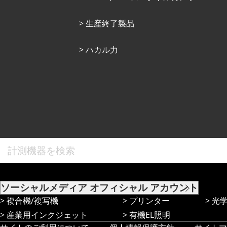
⽣産終了製品
ハカル力
ソーシャルメディア
オフィシャル アカウント
複合機/複写機
プリンター
光
産業⽤インクジェット
有機EL照明