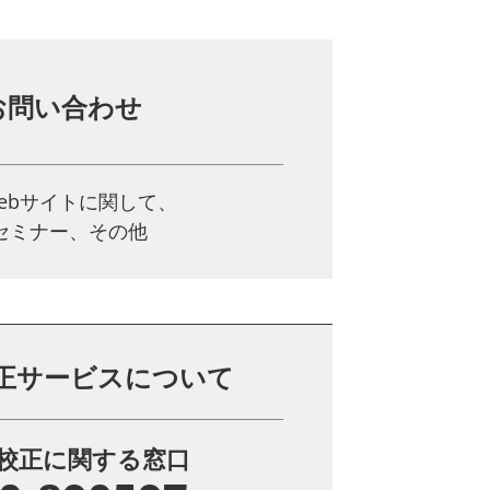
お問い合わせ
ebサイトに関して、
、セミナー、その他
正サービスについて
校正に関する窓口