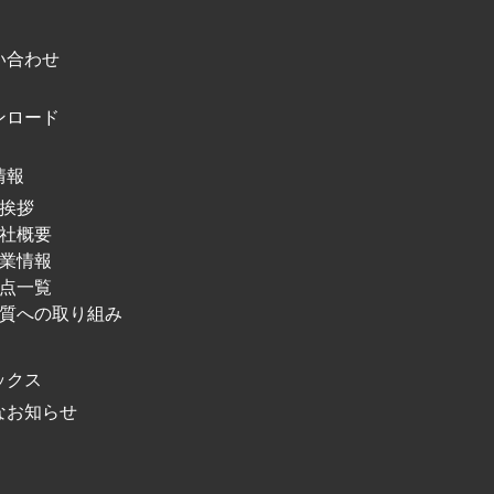
い合わせ
ンロード
情報
挨拶
社概要
業情報
点⼀覧
質への取り組み
ックス
なお知らせ