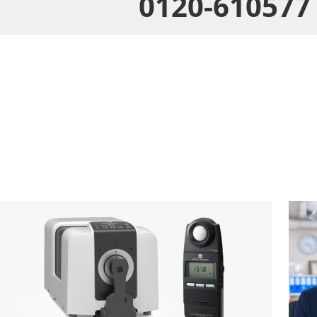
0120-610577