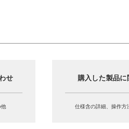
わせ
購入した製品に
の他
仕様含の詳細、操作方