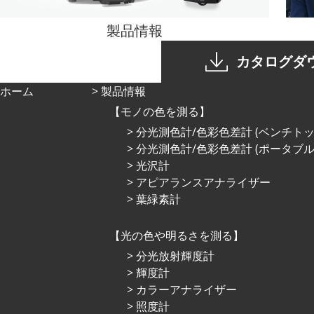
製品情報
カタログダ
ホーム
製品情報
モノの色を測る
分光測色計/色彩色差計 (ベンチトッ
分光測色計/色彩色差計 (ポータブル
光沢計
アピアランスアナライザー
葉緑素計
光の⾊や明るさを測る
分光放射輝度計
輝度計
カラーアナライザー
照度計