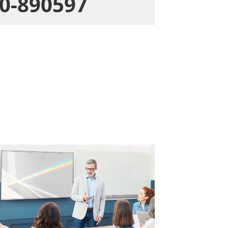
0-890597