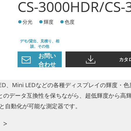
CS-3000HDR/CS-
分光
輝度
色度
デモ/貸出、見積り、相
談、その他
お問い
カタ
合わせ
o LED、Mini LEDなどの各種ディスプレイの輝度
リーズとのデータ互換性を保ちながら、超低輝度から
と自動化が可能な測定器です。