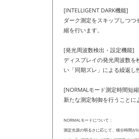
[INTELLIGENT DARK機能]
ダーク測定をスキップしつつ
縮を行います。
[発光周波数検出・設定機能]
ディスプレイの発光周波数を
い「同期ズレ」による繰返し
[NORMALモード測定時間短縮
新たな測定制御を行うことによ
NORMALモードについて：
測定光源の明るさに応じて、積分時間が0.0
2