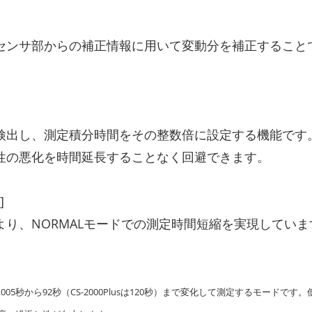
センサ部からの補正情報に用いて変動分を補正すること
検出し、測定積分時間をその整数倍に設定する機能です
性の悪化を時間延長することなく回避できます。
]
り、NORMALモードでの測定時間短縮を実現していま
05秒から92秒（CS-2000Plusは120秒）まで変化して測定するモード