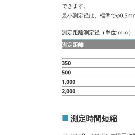
できます。
最小測定径は、標準でφ0.5
測定距離測定径（単位:ｍｍ
測定距離
350
500
1,000
2,000
測定時間短縮