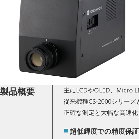
製品概要
主にLCDやOLED、Micr
従来機種CS-2000シ
正確な測定と大幅な高速化
超低輝度での精度保証