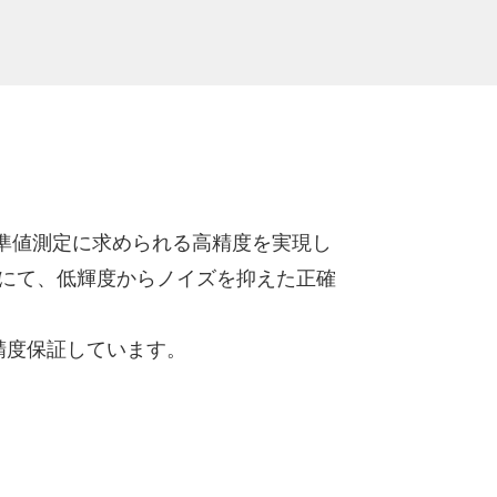
準値測定に求められる高精度を実現し
半値幅にて、低輝度からノイズを抑えた正確
精度保証しています。