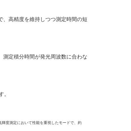
で、高精度を維持しつつ測定時間の短
。測定積分時間が発光周波数に合わな
す。
です。低輝度測定において性能を重視したモードで、約