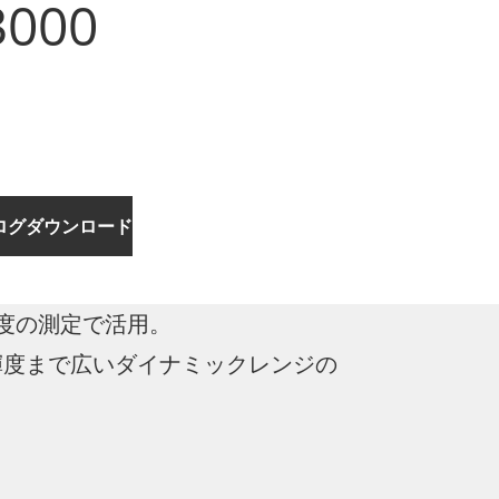
3000
ログダウンロード
・色度の測定で活用。
高輝度まで広いダイナミックレンジの