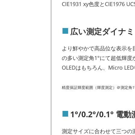
CIE1931 xy色度とCIE1
広い測定ダイナミ
より鮮やかで高品位な表示を
の多い測定角1°にて超低輝度
OLEDはもちろん、Micro 
精度保証輝度範囲（輝度測定）＠測定角1°：0.0
1°/0.2°/0.1°
測定サイズに合わせて三つの