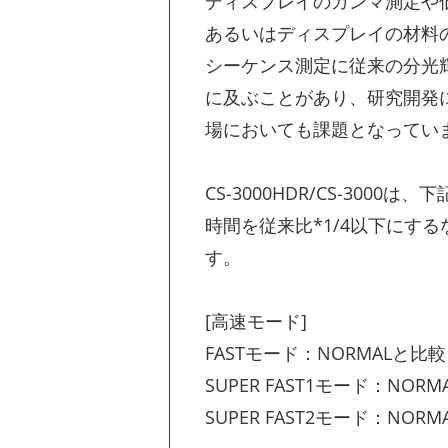
ディスプレイのガンマ測定や
あるいはディスプレイの材料の
シーケンス測定に従来の分光
に及ぶことがあり、研究開発
場においても課題となってい
CS-3000HDR/CS-300
時間を従来比*1/4以下にす
す。
[高速モード]
FASTモード：NORMALと比
SUPER FAST1モード：NO
SUPER FAST2モード：NO