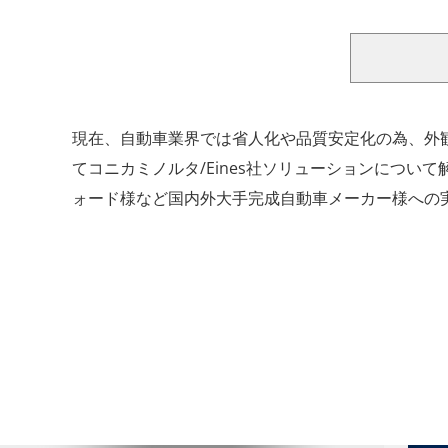
現在、自動車業界では省人化や品質安定化の為、外
てコニカミノルタ/Eines社ソリューションにつ
ォード様など国内外大手完成自動車メーカー様への