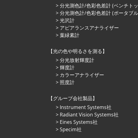
分光測色計/色彩色差計 (ベンチトッ
分光測色計/色彩色差計 (ポータブル
光沢計
アピアランスアナライザー
葉緑素計
光の⾊や明るさを測る
分光放射輝度計
輝度計
カラーアナライザー
照度計
グループ会社製品
Instrument Systems社
Radiant Vision Systems社
Eines Systems社
Specim社