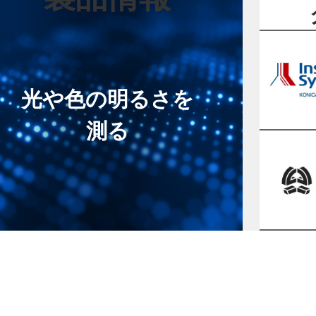
光や色の明るさを
測る