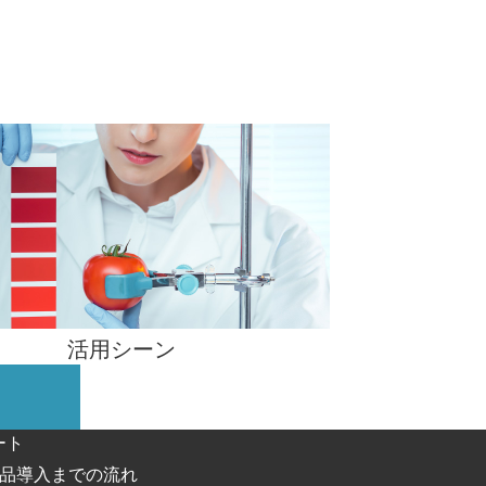
活用シーン
ート
品導入までの流れ