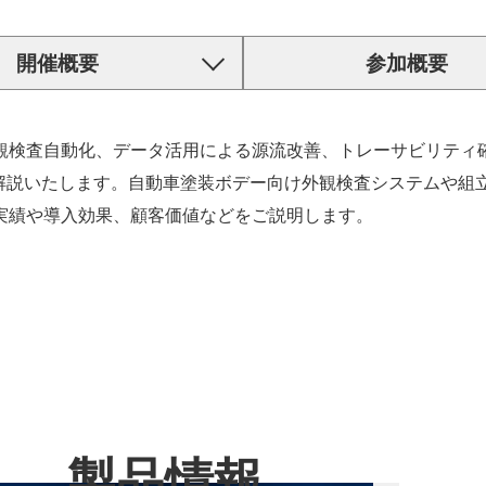
開催概要
参加概要
観検査自動化、データ活用による源流改善、トレーサビリティ
いて解説いたします。自動車塗装ボデー向け外観検査システムや
実績や導入効果、顧客価値などをご説明します。
製品情報