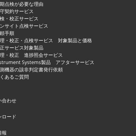
期点検が必要な理由
守契約サービス
検・校正サービス
ンサイト点検サービス
頼手順
修理・校正・点検サービス
対象製品と価格
正サービス対象製品
理・校正 進捗照会サービス
nstrument Systems製品
アフターサービス
測機器の該非判定書発行依頼
くあるご質問
い合わせ
ンロード
情報