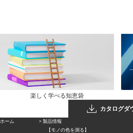
楽しく学べる
知恵袋
カタログダ
ホーム
製品情報
モノの色を測る