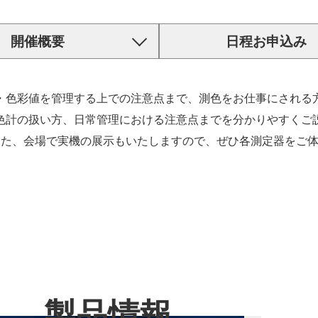
開催概要
日程お申込み
・色彩値を管理する上での注意点まで、測色をお仕事にされる
色計の扱い方、日常管理における注意点までを分かりやすくご
した、会場で実機の展示もいたしますので、ぜひ各測定器をご
製品情報