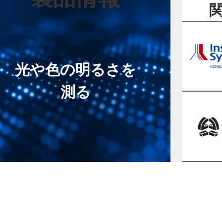
光や色の明るさを
測る