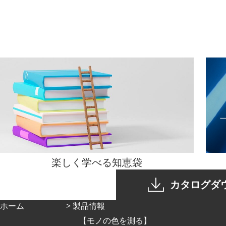
楽しく学べる
知恵袋
カタログダ
ホーム
製品情報
モノの色を測る