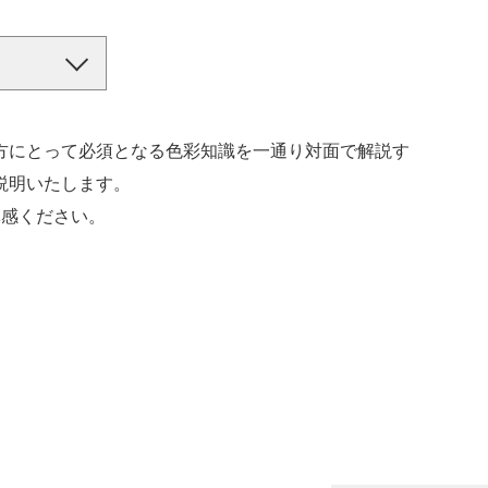
方にとって必須となる色彩知識を一通り対面で解説す
説明いたします。
体感ください。