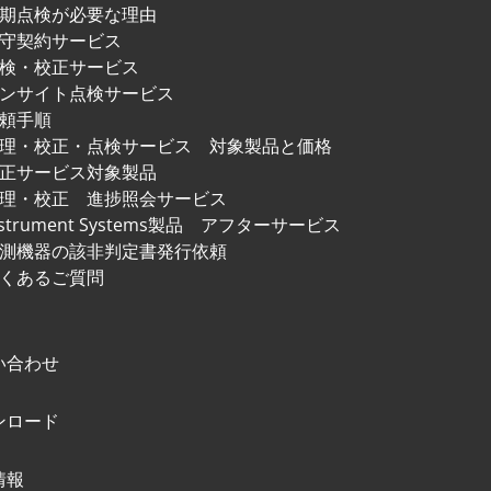
期点検が必要な理由
守契約サービス
検・校正サービス
ンサイト点検サービス
頼手順
修理・校正・点検サービス
対象製品と価格
正サービス対象製品
理・校正 進捗照会サービス
nstrument Systems製品
アフターサービス
測機器の該非判定書発行依頼
くあるご質問
い合わせ
ンロード
情報