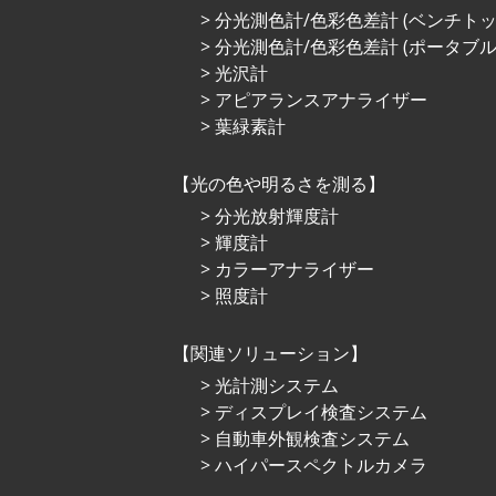
分光測色計/色彩色差計 (ベンチトッ
分光測色計/色彩色差計 (ポータブル
光沢計
アピアランスアナライザー
葉緑素計
光の⾊や明るさを測る
分光放射輝度計
輝度計
カラーアナライザー
照度計
関連ソリューション
光計測システム
ディスプレイ検査システム
自動車外観検査システム
ハイパースペクトルカメラ