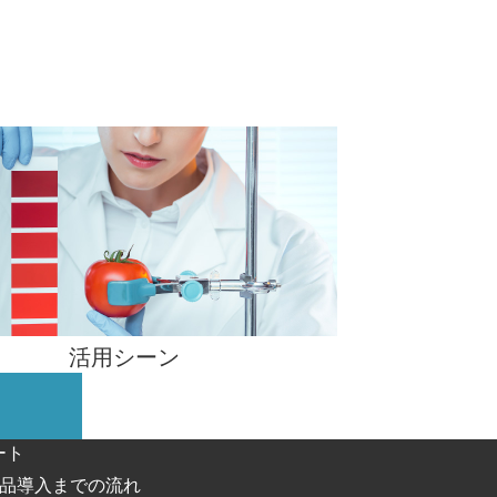
活用シーン
ート
品導入までの流れ