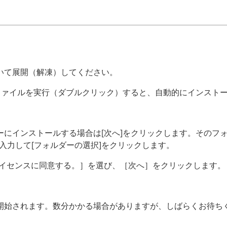
いて展開（解凍）してください。
_all.exe ファイルを実行（ダブルクリック）すると、自動的にイ
にインストールする場合は[次へ]をクリックします。そのフ
入力して[フォルダーの選択]をクリックします。
ライセンスに同意する。］を選び、［次へ］をクリックします。
開始されます。数分かかる場合がありますが、しばらくお待ち