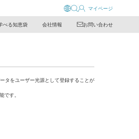
マイページ
学べる知恵袋
会社情報
お問い合わせ
源データをユーザー光源として登録することが
可能です。