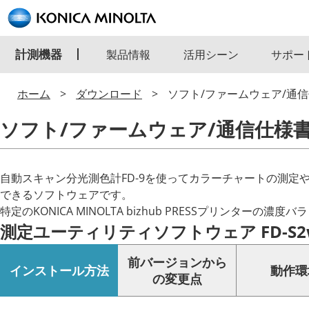
計測機器
製品情報
活用シーン
サポー
ホーム
ダウンロード
ソフト/ファームウェア/通
ソフト/ファームウェア/通信仕様
自動スキャン分光測色計FD-9を使ってカラーチャートの測定や
できるソフトウェアです。
特定のKONICA MINOLTA bizhub PRESSプリン
測定ユーティリティソフトウェア FD-S2w Ve
前バージョンから
インストール方法
動作環
の変更点