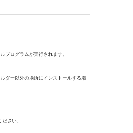
ンストールプログラムが実行されます。
ォルダー以外の場所にインストールする場
ください。