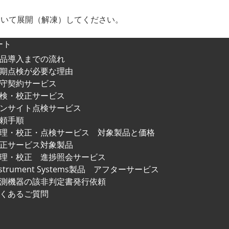
等を用いて展開（解凍）してください。
ート
品導入までの流れ
期点検が必要な理由
守契約サービス
検・校正サービス
ンサイト点検サービス
頼手順
修理・校正・点検サービス
対象製品と価格
正サービス対象製品
理・校正 進捗照会サービス
nstrument Systems製品
アフターサービス
測機器の該非判定書発行依頼
くあるご質問