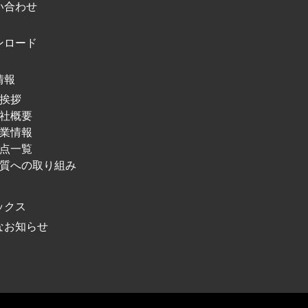
い合わせ
ンロード
情報
挨拶
社概要
業情報
点⼀覧
質への取り組み
ックス
なお知らせ