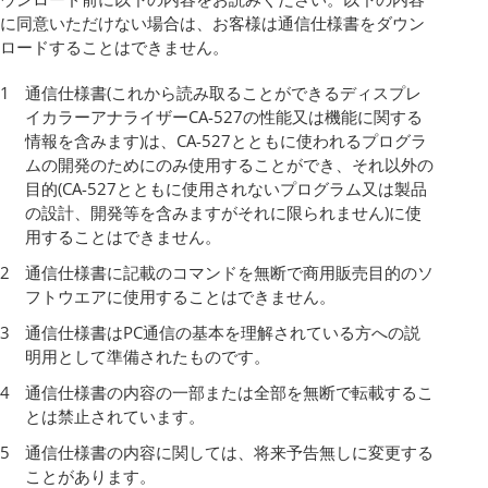
に同意いただけない場合は、お客様は通信仕様書をダウン
ロードすることはできません。
通信仕様書(これから読み取ることができるディスプレ
イカラーアナライザーCA-527の性能又は機能に関する
情報を含みます)は、CA-527とともに使われるプログラ
ムの開発のためにのみ使用することができ、それ以外の
目的(CA-527とともに使用されないプログラム又は製品
の設計、開発等を含みますがそれに限られません)に使
用することはできません。
通信仕様書に記載のコマンドを無断で商用販売目的のソ
フトウエアに使用することはできません。
通信仕様書はPC通信の基本を理解されている方への説
明用として準備されたものです。
通信仕様書の内容の一部または全部を無断で転載するこ
とは禁止されています。
通信仕様書の内容に関しては、将来予告無しに変更する
ことがあります。