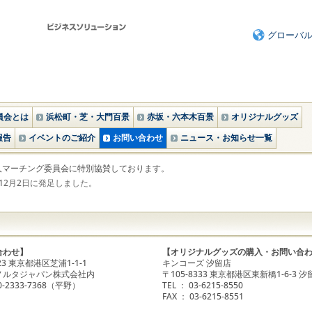
グローバ
員会とは
浜松町・芝・大門百景
赤坂・六本木百景
オリジナルグッズ
報告
イベントのご紹介
お問い合わせ
ニュース・お知らせ一覧
人マーチング委員会に特別協賛しております。
12月2日に発足しました。
合わせ】
【オリジナルグッズの購入・お問い合
023 東京都港区芝浦1-1-1
キンコーズ 汐留店
ノルタジャパン株式会社内
〒105-8333 東京都港区東新橋1-6-3 
90-2333-7368（平野）
TEL ： 03-6215-8550
FAX ： 03-6215-8551