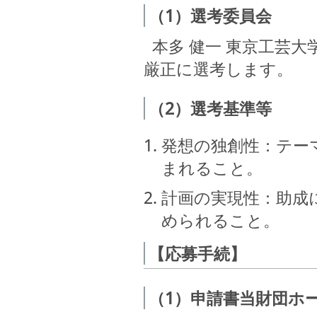
（1）選考委員会
本多 健一 東京工芸
厳正に選考します。
（2）選考基準等
発想の独創性：テー
まれること。
計画の実現性：助成
められること。
【応募手続】
（1）申請書当財団ホ