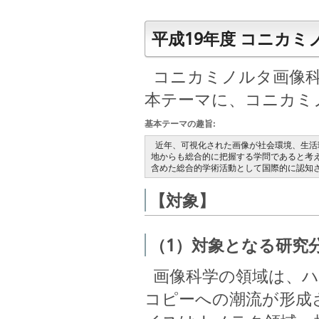
平成19年度 コニカ
コニカミノルタ画像科
本テーマに、コニカミ
基本テーマの趣旨:
近年、可視化された画像が社会環境、生活
地からも総合的に把握する学問であると考
含めた総合的学術活動として国際的に認知され、"
【対象】
（1）対象となる研究
画像科学の領域は、ハ
コピーへの潮流が形成