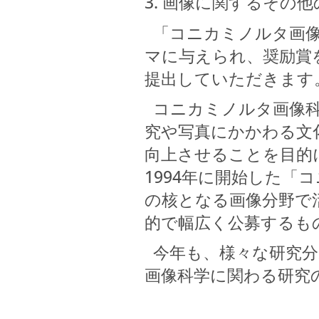
画像に関するその他
「コニカミノルタ画像科
マに与えられ、奨励賞
提出していただきます
コニカミノルタ画像科
究や写真にかかわる文
向上させることを目的
1994年に開始した「
の核となる画像分野で
的で幅広く公募するも
今年も、様々な研究分
画像科学に関わる研究