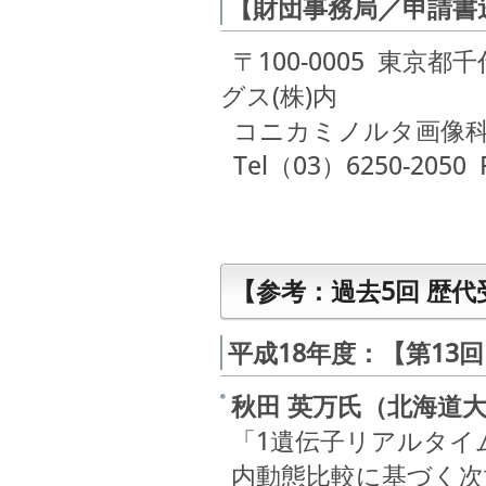
【財団事務局／申請書
〒100-0005 東京
グス(株)内
コニカミノルタ画像科
Tel（03）6250-2050 
【参考：過去5回 歴
平成18年度：【第13
秋田 英万氏（北海道大
「1遺伝子リアルタイ
内動態比較に基づく次