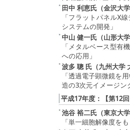
田中 利恵氏（金沢大学
「フラットパネルX線
システムの開発」
中山 健一氏（山形大学
「メタルベース型有
への応用」
波多 聰 氏（九州大学
「透過電子顕微鏡を用
造の3次元イメージン
平成17年度：【第12
池谷 裕二氏（東京大
「単一細胞解像度をも