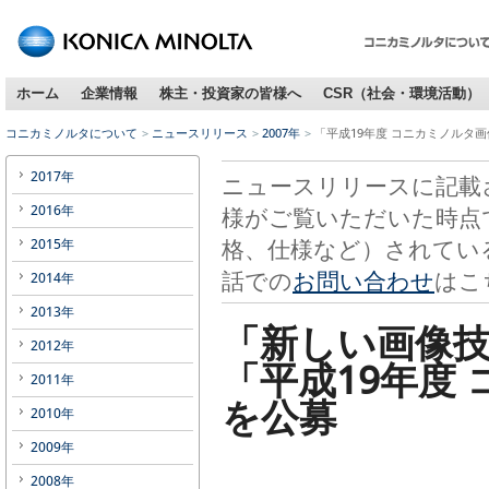
ホーム
企業情報
株主・投資家の皆様へ
CSR（社会・環境活動）
コニカミノルタについて
ニュースリリース
2007年
「平成19年度 コニカミノルタ
2017年
ニュースリリースに記載
2016年
様がご覧いただいた時点
格、仕様など）されてい
2015年
話での
お問い合わせ
はこ
2014年
2013年
「新しい画像
2012年
「平成19年度
2011年
を公募
2010年
2009年
2008年