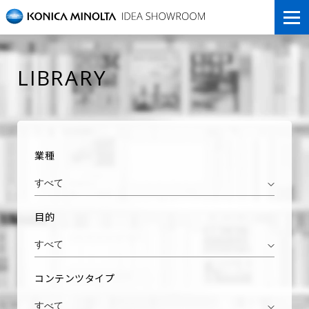
LIBRARY
業種
すべて
目的
すべて
コンテンツタイプ
すべて