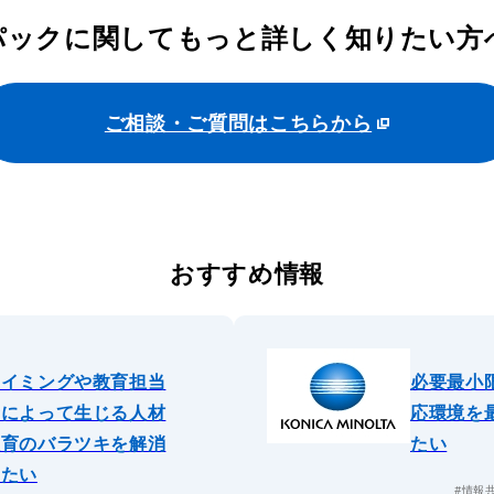
パックに関してもっと詳しく知りたい方
ご相談・ご質問はこちらから
おすすめ情報
タイミングや教育担当
必要最小
者によって生じる人材
応環境を
教育のバラツキを解消
たい
したい
#情報