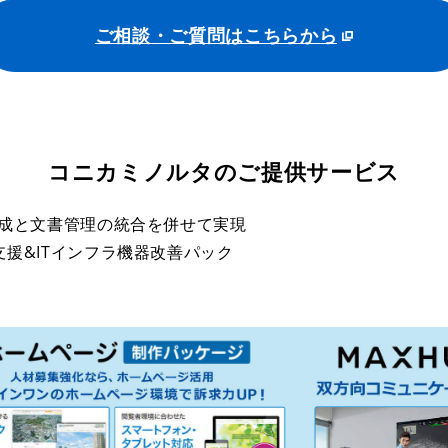
ご相談・ご質問はこちらから
コニカミノルタのご提供サービス
作成と文書管理の統合を併せて実現
援&ITインフラ機器改善パック