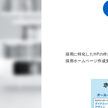
採用に特化したHPの
採用ホームページ作成支