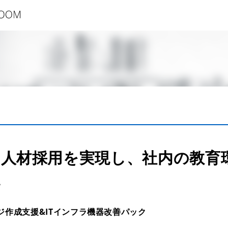
た人材採用を実現し、社内の教育
い
ジ作成支援&ITインフラ機器改善パック