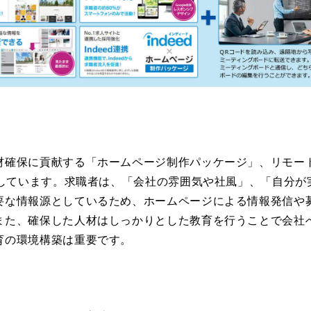
材確保に貢献する「ホームページ制作パッケージ」、リモー
用意しています。求職者は、「会社の雰囲気や社風」、「自分
要な情報源としているため、ホームページによる情報発信や
また、確保した人材はしっかりとした教育を行うことで会社
育の環境構築は重要です。