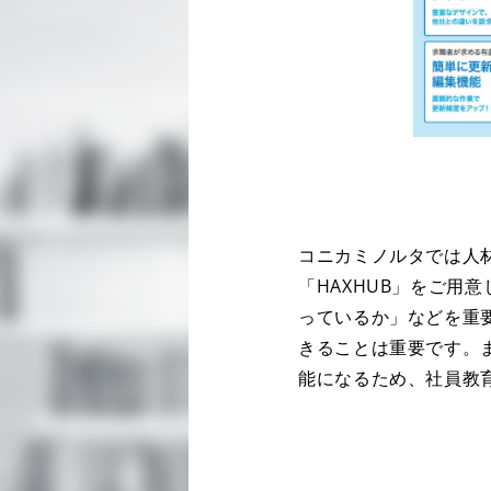
コニカミノルタでは人
「HAXHUB」をご
っているか」などを重
きることは重要です。
能になるため、社員教