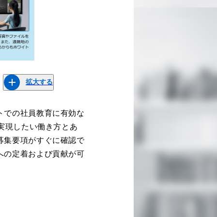
拡大する
トでの社員教育に有効な
が実現したい働き方とあ
募集要項がすぐに確認で
への定着および貢献が可