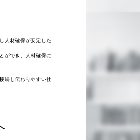
し人材確保が安定した
とができ、人材確保に
接続し伝わりやすい社
へ