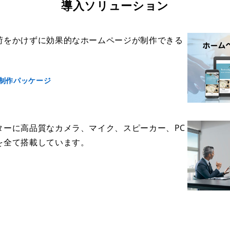
導入ソリューション
荷をかけずに効果的なホームページが制作できる
制作パッケージ
ターに高品質なカメラ、マイク、スピーカー、PC
を全て搭載しています。