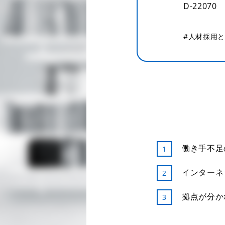
D-22070
#人材採用
働き手不足
インターネ
拠点が分か