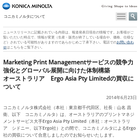
コニカミノルタについて
ニュースリリースに記載されている内容は、報道発表日現在の情報です。お客様がご
覧いただいた時点で、情報が変更（生産・販売が終了している場合や、価格、仕様な
ど）されている可能性がありますのであらかじめご了承下さい。電話での
お問い合わ
せ
はこちらをご覧下さい。
Marketing Print Managementサービスの競争力
強化とグローバル展開に向けた体制構築
オーストラリア Ergo Asia Pty Limitedの買収に
ついて
2014年6月23日
コニカミノルタ株式会社（本社：東京都千代田区、社長：山名 昌
衛、以下 コニカミノルタ）は、オーストラリアのプリントマネジ
メントサービス大手Ergo Asia Pty Limited（本社：オーストラリ
ア シドニー、以下Ergo社）との間で、コニカミノルタによるErgo
社の買収について合意しましたのでお知らせいたします。