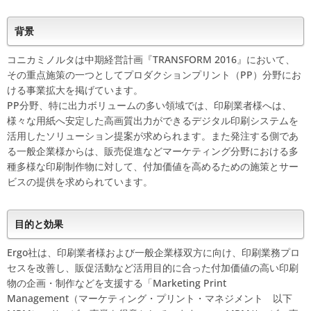
背景
コニカミノルタは中期経営計画『TRANSFORM 2016』において、
その重点施策の一つとしてプロダクションプリント（PP）分野にお
ける事業拡大を掲げています。
PP分野、特に出力ボリュームの多い領域では、印刷業者様へは、
様々な用紙へ安定した高画質出力ができるデジタル印刷システムを
活用したソリューション提案が求められます。また発注する側であ
る一般企業様からは、販売促進などマーケティング分野における多
種多様な印刷制作物に対して、付加価値を高めるための施策とサー
ビスの提供を求められています。
目的と効果
Ergo社は、印刷業者様および一般企業様双方に向け、印刷業務プロ
セスを改善し、販促活動など活用目的に合った付加価値の高い印刷
物の企画・制作などを支援する「Marketing Print
Management（マーケティング・プリント・マネジメント 以下