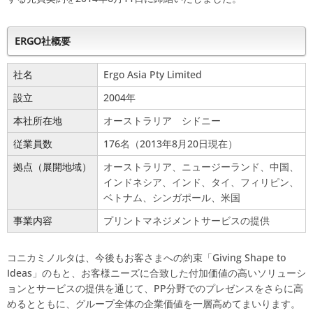
ERGO社概要
社名
Ergo Asia Pty Limited
設立
2004年
本社所在地
オーストラリア シドニー
従業員数
176名（2013年8月20日現在）
拠点（展開地域）
オーストラリア、ニュージーランド、中国、
インドネシア、インド、タイ、フィリピン、
ベトナム、シンガポール、米国
事業内容
プリントマネジメントサービスの提供
コニカミノルタは、今後もお客さまへの約束「Giving Shape to
Ideas」のもと、お客様ニーズに合致した付加価値の高いソリューシ
ョンとサービスの提供を通じて、PP分野でのプレゼンスをさらに高
めるとともに、グループ全体の企業価値を一層高めてまいります。