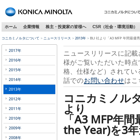
ホーム
企業情報
株主・投資家の皆様へ
CSR（社会・環境活動）
コニカミノルタについて
ニュースリリース
2013年
BLI 社より「A3 MFP 年間
2017年
ニュースリリースに記載
2016年
様がご覧いただいた時点
格、仕様など）されてい
2015年
話での
お問い合わせ
はこ
2014年
2013年
コニカミノルタ
2012年
より
2011年
「A3 MFP年間
2010年
the Year)を
2009年
2008年