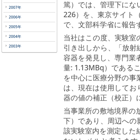
篤）では、管理下にな
2007年
226）を、東京サイ
2006年
で、文部科学省に報告
2005年
当社はこの度、実験室
2004年
引き出しから、「放射
2003年
容器を発見し、専門業
量: 1.13MBq）で
を中心に医療分野の事
は、現在は使用してお
器の値の補正（校正）
当事業所の敷地境界の放
下）であり、周辺への
該実験室内を測定した