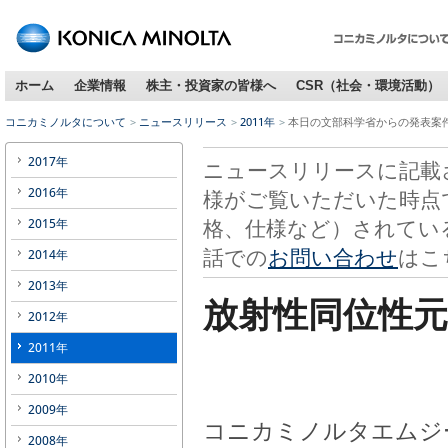
ホーム
企業情報
株主・投資家の皆様へ
CSR（社会・環境活動）
コニカミノルタについて
ニュースリリース
2011年
本日の文部科学省からの発表案
2017年
ニュースリリースに記載
2016年
様がご覧いただいた時点
格、仕様など）されてい
2015年
話での
お問い合わせ
はこ
2014年
2013年
放射性同位性元
2012年
2011年
2010年
2009年
コニカミノルタエムジ
2008年