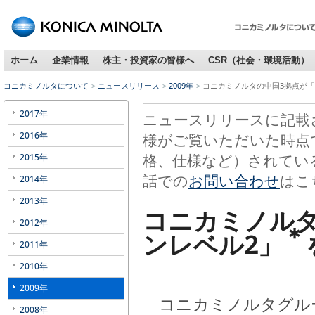
ホーム
企業情報
株主・投資家の皆様へ
CSR（社会・環境活動）
コニカミノルタについて
ニュースリリース
2009年
コニカミノルタの中国3拠点が
2017年
ニュースリリースに記載
2016年
様がご覧いただいた時点
格、仕様など）されてい
2015年
話での
お問い合わせ
はこ
2014年
2013年
コニカミノル
2012年
＊
ンレベル2」
2011年
2010年
2009年
コニカミノルタグルー
2008年