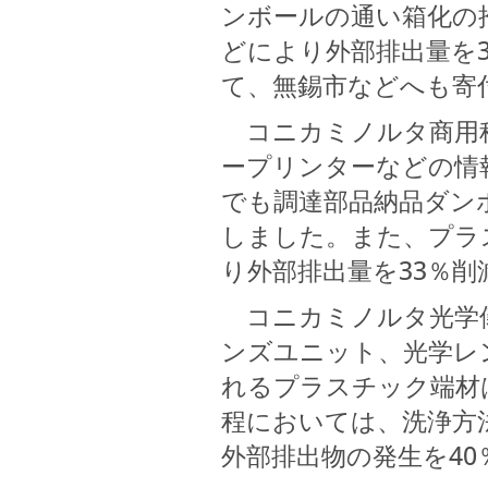
ンボールの通い箱化の
どにより外部排出量を
て、無錫市などへも寄
コニカミノルタ商用科
ープリンターなどの情
でも調達部品納品ダン
しました。また、プラ
り外部排出量を33％削
コニカミノルタ光学儀
ンズユニット、光学レ
れるプラスチック端材
程においては、洗浄方
外部排出物の発生を40