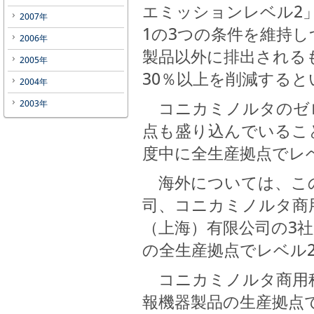
エミッションレベル2
2007年
1の3つの条件を維持
2006年
製品以外に排出されるも
2005年
30％以上を削減する
2004年
コニカミノルタのゼロ
2003年
点も盛り込んでいるこ
度中に全生産拠点でレ
海外については、この
司、コニカミノルタ商
（上海）有限公司の3社
の全生産拠点でレベル
コニカミノルタ商用科
報機器製品の生産拠点