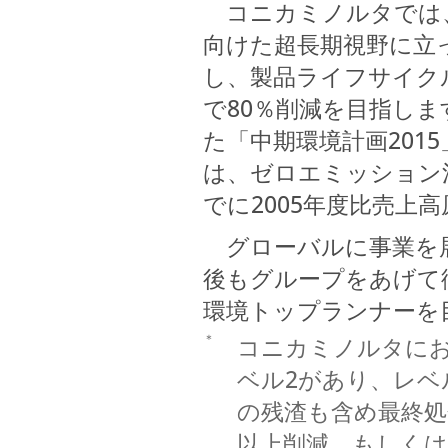
コニカミノルタでは、
向けた超長期視野に立っ
し、製品ライフサイク
で80％削減を目指しま
た「中期環境計画201
は、ゼロエミッション
でに2005年度比売上
グローバルに事業を展
後もグループをあげて
環境トップランナーを
＊
コニカミノルタに
ベル2があり、レベ
の残渣も含め最終処
以上削減、もしく