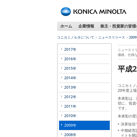
ホーム
企業情報
株主・投資家の皆様
コニカミノルタについて
ニュースリリース
200
2017年
ニュースリ
価格、仕様
2016年
平成
2015年
2014年
コニカミノ
2013年
20年度上
2012年
本表彰は、
切に、投資
2011年
です。
2010年
本表彰の受
決算短信
2009年
中期経営
2008年
イトを開