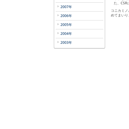
た、CS
2007年
コニカミノ
めてまいり
2006年
2005年
2004年
2003年