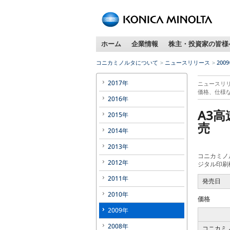
ホーム
企業情報
株主・投資家の皆様
コニカミノルタについて
ニュースリリース
200
2017年
ニュースリ
価格、仕様
2016年
A3高
2015年
売
2014年
2013年
コニカミノ
2012年
ジタル印刷機
2011年
発売日
2010年
価格
2009年
2008年
コニカミノ