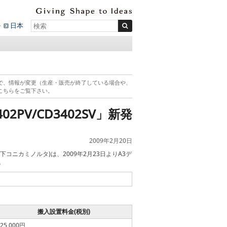
ル
日本
で、情報が変更（生産・販売が終了している場合や、
こちらをご覧下さい。
PV/CD3402SV」新発
2009年2月20日
ニカミノルタ)は、2009年2月23日よりA3デ
。
搬入設置料金(税別)
25,000円