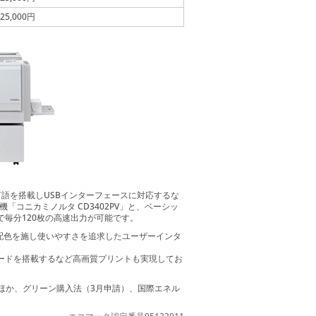
25,000円
述言語を搭載しUSBインターフェースに対応するな
コニカミノルタ CD3402PV」と、ベーシッ
で毎分120枚の高速出力が可能です。
配色を施し使いやすさを追求したユーザーインタ
モードを搭載するなど高画質プリントも実現してお
ほか、グリーン購入法（3月申請）、国際エネル