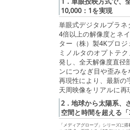
1．単眼投映方式で、
10,000：1を実現
単眼式デジタルプラネ
4倍以上の解像度とネイ
ター（株）製4Kプロジェ
ミノルタのオプトテク
発し、全天解像度直径部
ンにつなぎ目や歪みを
再現性により、最新の
天周映像をリアルに再
2．地球から太陽系、
空間と時間を超える「
「メディアグローブ」シリーズに搭