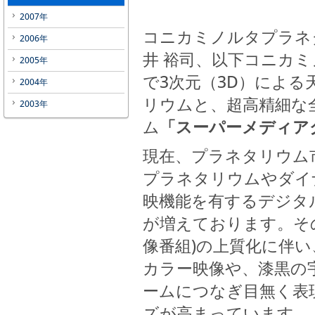
2007年
コニカミノルタプラネ
2006年
井 裕司、以下コニカミ
2005年
で3次元（3D）によ
2004年
リウムと、超高精細な
2003年
ム
「スーパーメディアグ
現在、プラネタリウム
プラネタリウムやダイ
映機能を有するデジタ
が増えております。そ
像番組)の上質化に伴
カラー映像や、漆黒の
ームにつなぎ目無く表
ズが高まっています。