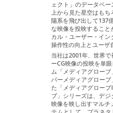
ェクト」のデータベース
上から見た星空はもち
陽系を飛び出して13
な映像を投映すること
カル・ユーザー・イン
操作性の向上とユーザ
当社は2001年、世
ーCG映像の投映を単
ム「メディアグローブ
パーメディアグローブ
た「メディアグローブI
ブ」シリーズは、デジ
映像を映し出すマルチ
テムとして、プラネタ