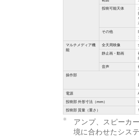
投映可能天体
その他
マルチメディア機
全天周映像
能
静止画・動画
音声
操作部
電源
投映部 外形寸法（mm）
投映部 質量（重さ）
※
アンプ、スピーカ
境に合わせたシス