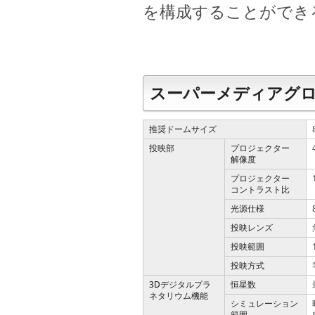
を構成することができ
スーパーメディアグロ
推奨ドームサイズ
投映部
プロジェクター
解像度
プロジェクター
コントラスト比
光源仕様
投映レンズ
投映範囲
投映方式
3Dデジタルプラ
恒星数
ネタリウム機能
シミュレーション
範囲