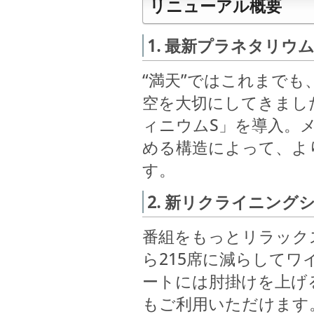
リニューアル概要
1. 最新プラネタリ
“満天”ではこれまで
空を大切にしてきまし
ィニウムS」を導入。
める構造によって、よ
す。
2. 新リクライニン
番組をもっとリラック
ら215席に減らして
ートには肘掛けを上げ
もご利用いただけます