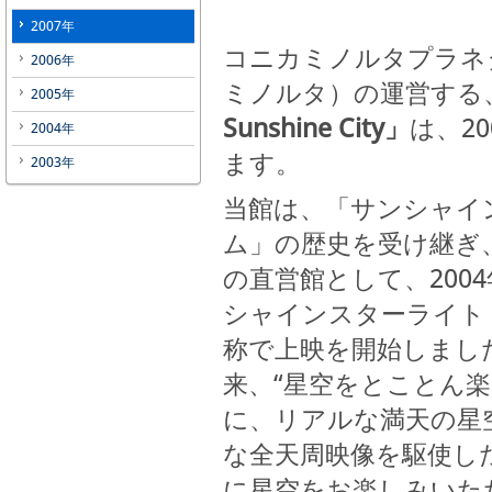
2007年
コニカミノルタプラネ
2006年
ミノルタ）の運営する
2005年
Sunshine City」
は、2
2004年
ます。
2003年
当館は、「サンシャイ
ム」の歴史を受け継ぎ
の直営館として、2004
シャインスターライトド
称で上映を開始しまし
来、“星空をとことん楽
に、リアルな満天の星
な全天周映像を駆使し
に星空をお楽しみいた