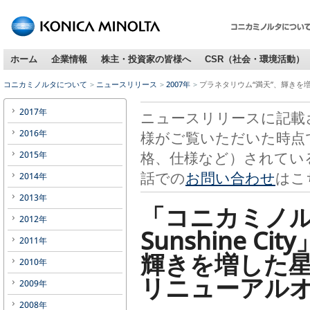
ホーム
企業情報
株主・投資家の皆様へ
CSR（社会・環境活動）
コニカミノルタについて
ニュースリリース
2007年
プラネタリウム“満天”、輝きを
2017年
ニュースリリースに記載
2016年
様がご覧いただいた時点
格、仕様など）されてい
2015年
話での
お問い合わせ
はこ
2014年
2013年
「コニカミノル
2012年
Sunshine City
2011年
輝きを増した
2010年
リニューアル
2009年
2008年