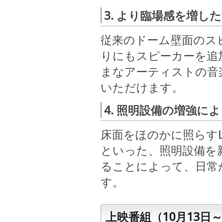
3. より臨場感を増し
従来のドーム壁面のス
りにもスピーカーを追
まなアーティストの音
いただけます。
4. 照明設備の増強に
床面をほのかに照らす
といった、照明設備を
ることによって、日常
す。
上映番組（10月13日～