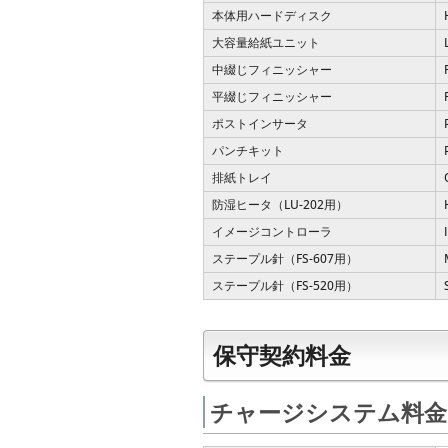
本体用ハードディスク
大容量給紙ユニット
中綴じフィニッシャー
平綴じフィニッシャー
ポストインサータ
パンチキット
排紙トレイ
防湿ヒータ（LU-202用）
イメージコントローラ
ステープル針（FS-607用）
ステープル針（FS-520用）
保守契約料金
チャージシステム料金