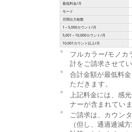
最低料金/月
モード
月間出力枚数
1～5,000カウント/月
5,001～10,000カウント/月
10,001カウント以上/月
※
フルカラー/モノカ
計をご請求させて
※
合計金額が最低料金
ただきます。
※
上記料金には、感光
ナーが含まれてい
※
ご請求は、カウンタ
（但し、通過逓減方