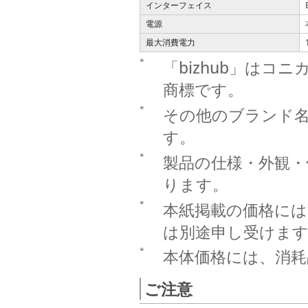
インターフェイス
電源
最大消費電力
*
「bizhub」は
商標です。
*
その他のブランド
す。
*
製品の仕様・外観・
ります。
*
本紙掲載の価格に
は別途申し受けま
*
本体価格には、消耗
ご注意