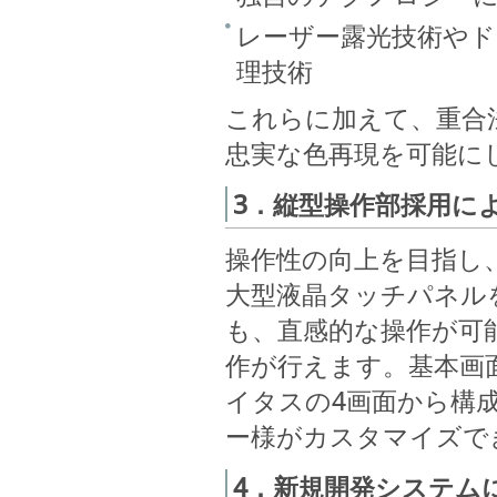
レーザー露光技術や
理技術
これらに加えて、重合
忠実な色再現を可能に
3．縦型操作部採用に
操作性の向上を目指し、
大型液晶タッチパネル
も、直感的な操作が可
作が行えます。基本画
イタスの4画面から構
ー様がカスタマイズで
4．新規開発システム