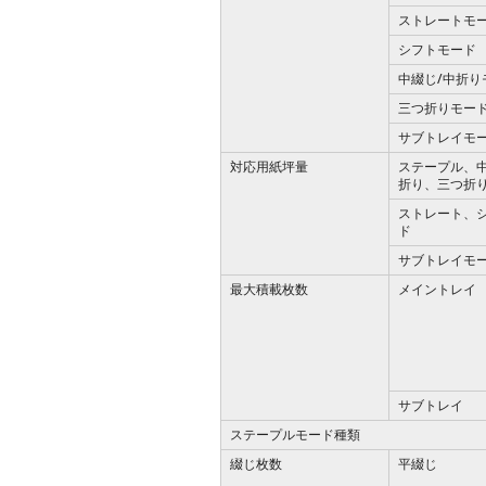
ストレートモ
シフトモード
中綴じ/中折り
三つ折りモー
サブトレイモ
対応用紙坪量
ステープル、
折り、三つ折
ストレート、
ド
サブトレイモ
最大積載枚数
メイントレイ
サブトレイ
ステープルモード種類
綴じ枚数
平綴じ