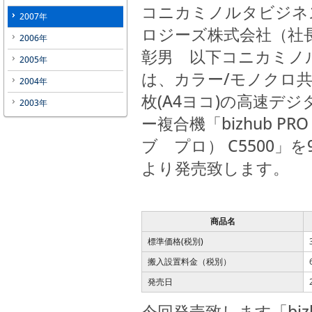
コニカミノルタビジネ
2007年
ロジーズ株式会社（社
2006年
彰男 以下コニカミノ
2005年
は、カラー/モノクロ共
2004年
枚(A4ヨコ)の高速デ
2003年
ー複合機「bizhub P
ブ プロ） C5500」を
より発売致します。
商品名
標準価格(税別)
搬入設置料金（税別）
発売日
今回発売致します「bizh