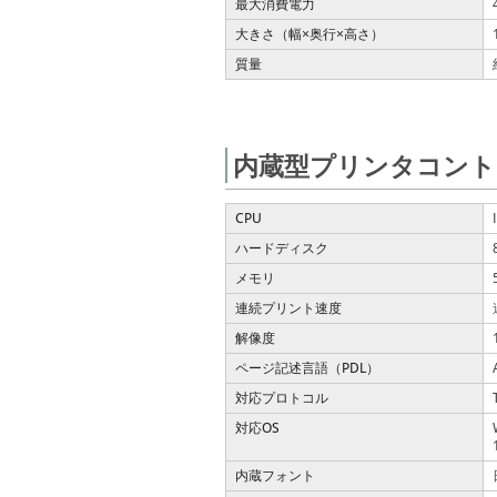
最大消費電力
大きさ（幅
奥行
高さ）
×
×
質量
内蔵型プリンタコントロ
CPU
ハードディスク
メモリ
連続プリント速度
解像度
ページ記述言語（PDL）
対応プロトコル
対応OS
内蔵フォント