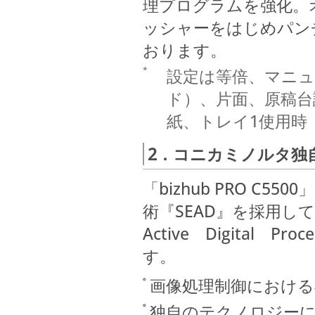
理プログラムを強化。
ッシャーをはじめパン
おります。
*
設定は等倍、マニュ
ド）、片面、原稿台
紙、トレイ1使用時
2．コニカミノルタ独自
「bizhub PRO 
術『SEAD』を採用してお
Active Digital
す。
画像処理制御における専
独自のテクノロジーに