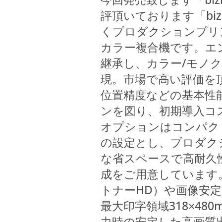
評頂いております「biz
くプロダクションプリ
カラー複合機です。エン
継承し、カラー/モノク
現。市場で高い評価を頂
位置精度などの基本性
ンを図り、初期導入コ
オプションはコンパク
の設定とし、プロダク
な省スペースで高耐久
成をご用意しています
トナーHD）や画像安定
最大印字領域318
48
×
力時の安定した高画質