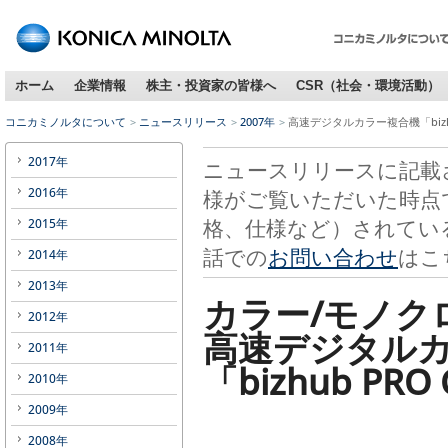
ホーム
企業情報
株主・投資家の皆様へ
CSR（社会・環境活動）
コニカミノルタについて
ニュースリリース
2007年
高速デジタルカラー複合機「bizhu
2017年
ニュースリリースに記載
2016年
様がご覧いただいた時点
格、仕様など）されてい
2015年
話での
お問い合わせ
はこ
2014年
2013年
カラー/モノク
2012年
高速デジタル
2011年
「bizhub PR
2010年
2009年
2008年