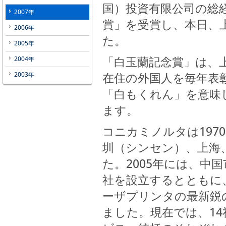
国）投資有限公司の総
2007年
賞」を受賞し、本日、
2006年
た。
2005年
「白玉蘭記念賞」は、
2004年
在住の外国人を毎年表
2003年
「白もくれん」を意味
ます。
コニカミノルタは197
圳（シンセン）、上海
た。2005年には、中
社を設立するとともに
ーザプリンタの最新鋭
ました。現在では、1