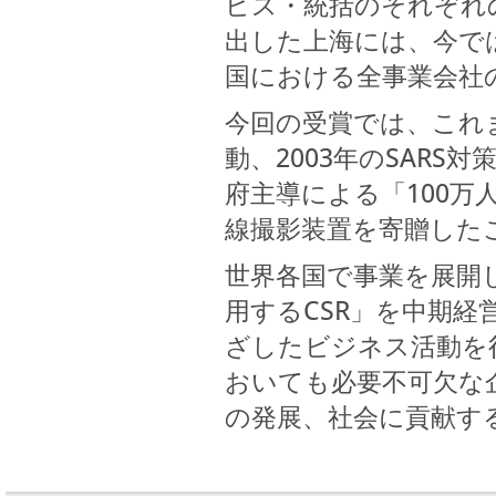
ビス・統括のそれぞれ
出した上海には、今で
国における全事業会社
今回の受賞では、これ
動、2003年のSARS
府主導による「100万
線撮影装置を寄贈した
世界各国で事業を展開
用するCSR」を中期
ざしたビジネス活動を
おいても必要不可欠な
の発展、社会に貢献す