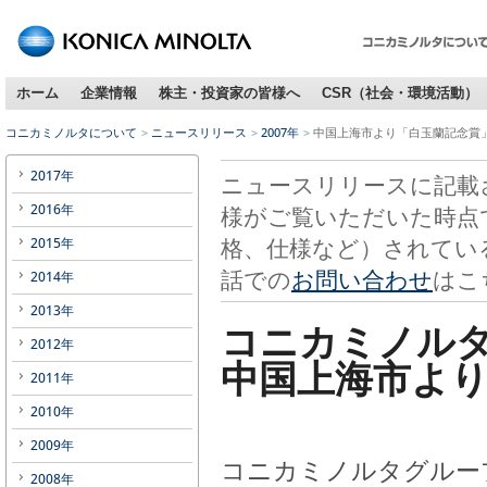
ホーム
企業情報
株主・投資家の皆様へ
CSR（社会・環境活動）
コニカミノルタについて
ニュースリリース
2007年
中国上海市より「白玉蘭記念賞
2017年
ニュースリリースに記載
2016年
様がご覧いただいた時点
格、仕様など）されてい
2015年
話での
お問い合わせ
はこ
2014年
2013年
コニカミノル
2012年
中国上海市よ
2011年
2010年
2009年
コニカミノルタグルー
2008年