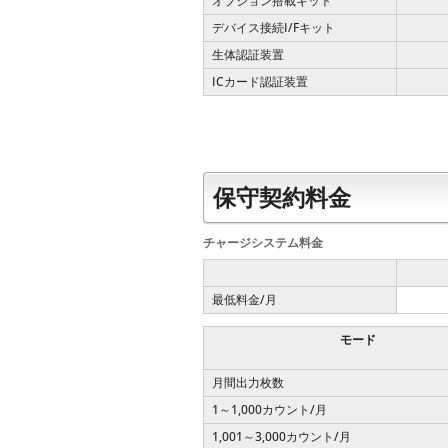
オプション搭載キット
デバイス接続I/Fキット
生体認証装置
ICカード認証装置
保守契約料金
チャージシステム料金
最低料金/月
モード
月間出力枚数
1～1,000カウント/月
1,001～3,000カウント/月