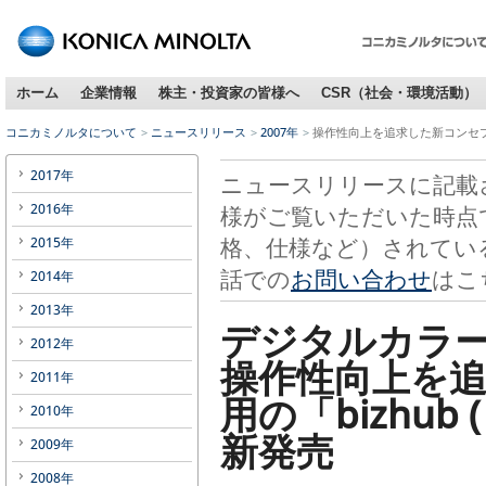
ホーム
企業情報
株主・投資家の皆様へ
CSR（社会・環境活動）
コニカミノルタについて
ニュースリリース
2007年
操作性向上を追求した新コンセプトデザ
2017年
ニュースリリースに記載
2016年
様がご覧いただいた時点
格、仕様など）されてい
2015年
話での
お問い合わせ
はこ
2014年
2013年
デジタルカラ
2012年
操作性向上を
2011年
用の「bizhub 
2010年
新発売
2009年
2008年