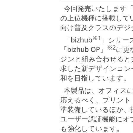
今回発売いたします「bizhu
の上位機種に搭載して
向け普及クラスのデジ
※1
「bizhub
」シリー
※2
「bizhub OP」
に更
ジンと組み合わせると
求した新デザインコン
和を目指しています。
本製品は、オフィスに
応えるべく、プリント
準装備しているほか、指静
ユーザー認証機能にオ
も強化しています。