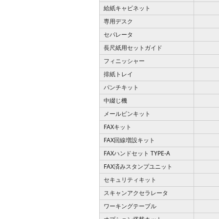
給紙キャビネット
専用デスク
セパレータ
長尺紙用セットガイド
フィニッシャー
排紙トレイ
パンチキット
中綴じ機
メールビンキット
FAXキット
FAX回線増設キット
FAXハンドセット TYPE-A
FAX済みスタンプユニット
セキュリティキット
スキャンアクセラレータ
ワーキングテーブル