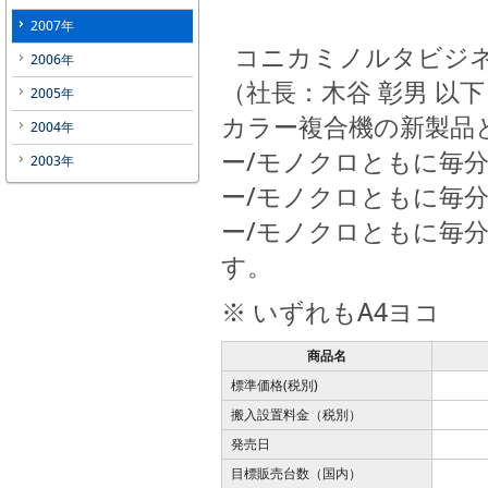
2007年
コニカミノルタビジネ
2006年
（社長：木谷 彰男 以
2005年
カラー複合機の新製品として
2004年
ー/モノクロともに毎分
2003年
ー/モノクロともに毎分
ー/モノクロともに毎分
す。
※ いずれもA4ヨコ
商品名
標準価格(税別)
搬入設置料金（税別）
発売日
目標販売台数（国内）