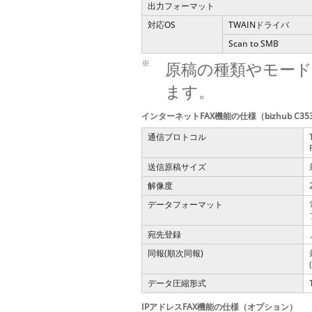
出力フォーマット
対応OS
TWAINドライバ
Scan to SMB
※
原稿の種類やモード
ます。
インターネットFAX機能の仕様（bizhub C353
通信プロトコル
送信原稿サイズ
解像度
データフォーマット
宛先登録
同報(順次同報)
データ圧縮形式
IPアドレスFAX機能の仕様（オプション）