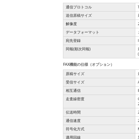
通信プロトコル
送信原稿サイズ
解像度
データフォーマット
宛先登録
同報(順次同報)
FAX機能の仕様（オプション）
原稿サイズ
受信サイズ
相互通信
走査線密度
伝送時間
通信速度
符号化方式
適用回線