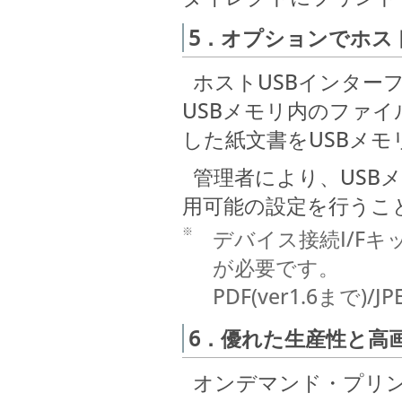
5．オプションでホス
ホストUSBインター
USBメモリ内のファ
した紙文書をUSBメ
管理者により、USB
用可能の設定を行う
※
デバイス接続I/Fキッ
が必要です。
PDF(ver1.6まで)
6．優れた生産性と高
オンデマンド・プリント市