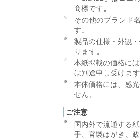
商標です。
※
その他のブランド
す。
※
製品の仕様・外観・
ります。
※
本紙掲載の価格に
は別途申し受けま
※
本体価格には、感光
せん。
ご注意
※
国内外で流通する紙
手、官製はがき、