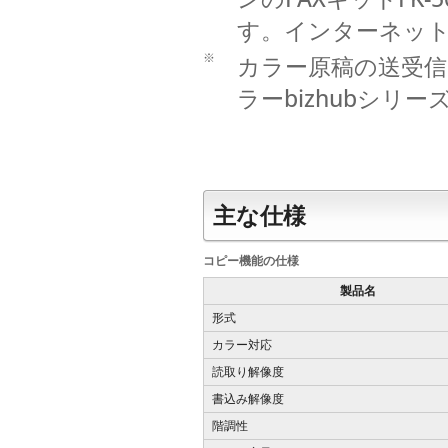
す。インターネット
※
カラー原稿の送受信は、
ラーbizhubシリ
主な仕様
コピー機能の仕様
製品名
形式
カラー対応
読取り解像度
書込み解像度
階調性