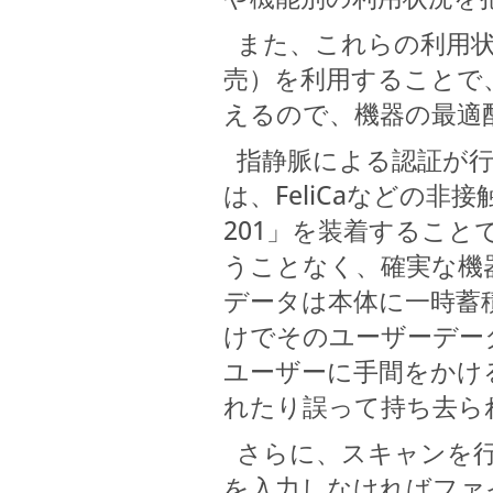
また、これらの利用状況は「P
売）を利用することで
えるので、機器の最適
指静脈による認証が行え
は、FeliCaなどの非
201」を装着するこ
うことなく、確実な機
データは本体に一時蓄
けでそのユーザーデー
ユーザーに手間をかけ
れたり誤って持ち去ら
さらに、スキャンを行
を入力しなければファ