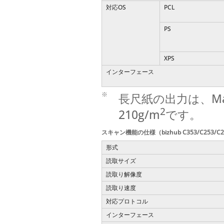
対応OS
PCL
PS
XPS
インターフェース
※
長尺紙の出力は、Ma
2
210g/m
です。
スキャン機能の仕様（bizhub C353/C253/C
形式
読取サイズ
読取り解像度
読取り速度
対応プロトコル
インターフェース