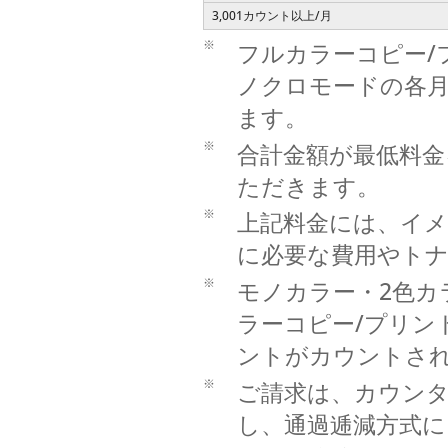
3,001カウント以上/月
※
フルカラーコピー/
ノクロモードの各
ます。
※
合計金額が最低料金
ただきます。
※
上記料金には、イメ
に必要な費用やト
※
モノカラー・2色カ
ラーコピー/プリン
ントがカウントさ
※
ご請求は、カウンタ
し、通過逓減方式に