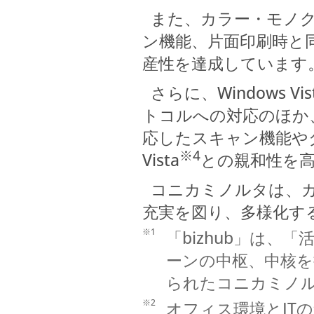
また、カラー・モノクロと
ン機能、片面印刷時と
産性を達成しています
さらに、Windows Vis
トコルへの対応のほか、XPS
応したスキャン機能やダ
※4
Vista
との親和性を
コニカミノルタは、カ
充実を図り、多様化す
※1
「bizhub」は
ーンの中枢、中核
られたコニカミノル
※2
オフィス環境とITの