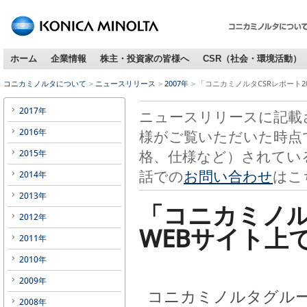
ホーム
企業情報
株主・投資家の皆様へ
CSR（社会・環境活動）
コニカミノルタについて
ニュースリリース
2007年
「コニカミノルタCSRレポート2
2017年
ニュースリリースに記載
2016年
様がご覧いただいた時点
格、仕様など）されてい
2015年
話での
お問い合わせ
はこ
2014年
2013年
「コニカミノル
2012年
WEBサイト上
2011年
2010年
2009年
コニカミノルタグルー
2008年