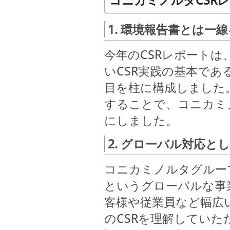
コニカミノルタCSRレ
1. 環境報告書とは
今年のCSRレポート
いCSR実践の基本で
目を柱に構成しました
することで、コニカミ
にしました。
2. グローバル対応と
コニカミノルタグルー
というグローバルな事
客様や従業員など幅広
のCSRを理解してい